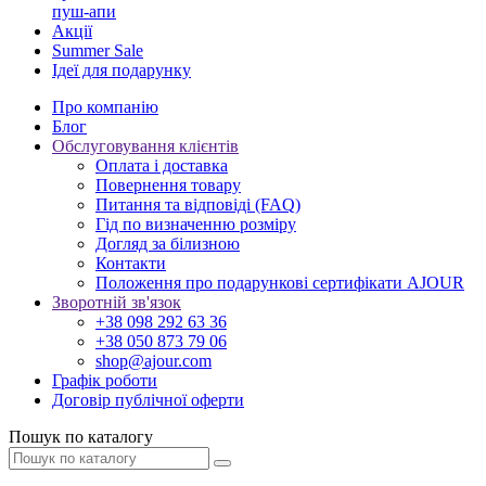
пуш-апи
Акції
Summer Sale
Ідеї для подарунку
Про компанію
Блог
Обслуговування клієнтів
Оплата і доставка
Повернення товару
Питання та відповіді (FAQ)
Гід по визначенню розміру
Догляд за білизною
Контакти
Положення про подарункові сертифікати AJOUR
Зворотній зв'язок
+38 098 292 63 36
+38 050 873 79 06
shop@ajour.com
Графік роботи
Договір публічної оферти
Пошук по каталогу