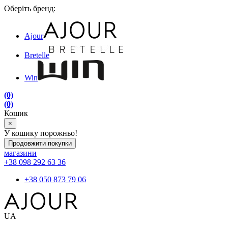
Оберіть бренд:
Ajour
Bretelle
Win
(0)
(0)
Кошик
×
У кошику порожньо!
Продовжити покупки
магазини
+38 098 292 63 36
+38 050 873 79 06
UA