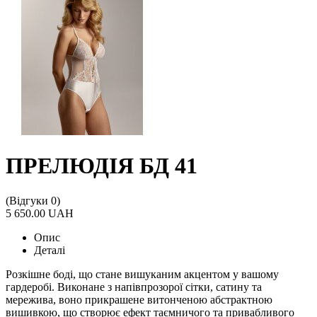
ПРЕЛЮДІЯ БД 41
(Відгуки 0)
5 650.00 UAH
Опис
Деталі
Розкішне боді, що стане вишуканим акцентом у вашому
гардеробі. Виконане з напівпрозорої сітки, сатину та
мережива, воно прикрашене витонченою абстрактною
вишивкою, що створює ефект таємничого та привабливого