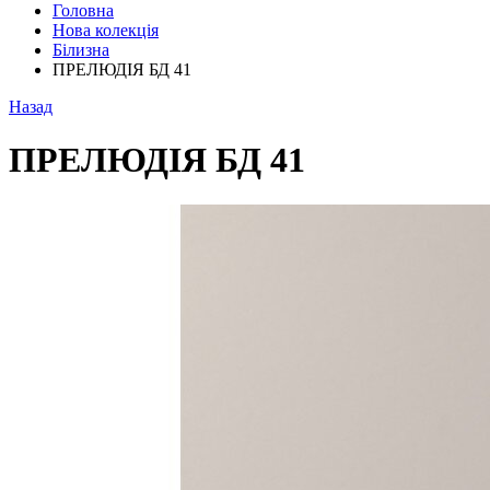
Головна
Нова колекція
Білизна
ПРЕЛЮДІЯ БД 41
Назад
ПРЕЛЮДІЯ БД 41