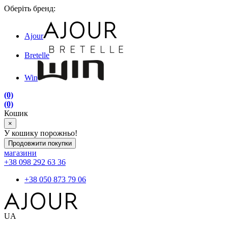
Оберіть бренд:
Ajour
Bretelle
Win
(0)
(0)
Кошик
×
У кошику порожньо!
Продовжити покупки
магазини
+38 098 292 63 36
+38 050 873 79 06
UA