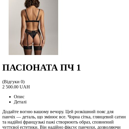
ПАСІОНАТА ПЧ 1
(Відгуки 0)
2 500.00 UAH
Опис
Деталі
Додайте вогню вашому вечору. Цей розкішний пояс для
панчіх — деталь, що змінює все. Чорна сітка, глянцевий сатин
та надійні французькі пажі створюють образ, сповнений
чуттєвої естетики. Він надійно фіксує панчохи, дозволяючи