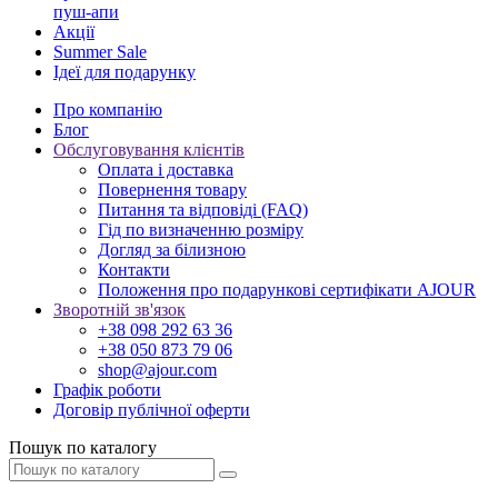
пуш-апи
Акції
Summer Sale
Ідеї для подарунку
Про компанію
Блог
Обслуговування клієнтів
Оплата і доставка
Повернення товару
Питання та відповіді (FAQ)
Гід по визначенню розміру
Догляд за білизною
Контакти
Положення про подарункові сертифікати AJOUR
Зворотній зв'язок
+38 098 292 63 36
+38 050 873 79 06
shop@ajour.com
Графік роботи
Договір публічної оферти
Пошук по каталогу