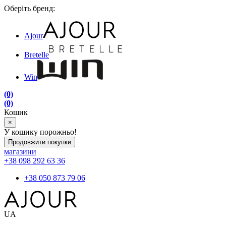
Оберіть бренд:
Ajour
Bretelle
Win
(0)
(0)
Кошик
×
У кошику порожньо!
Продовжити покупки
магазини
+38 098 292 63 36
+38 050 873 79 06
UA