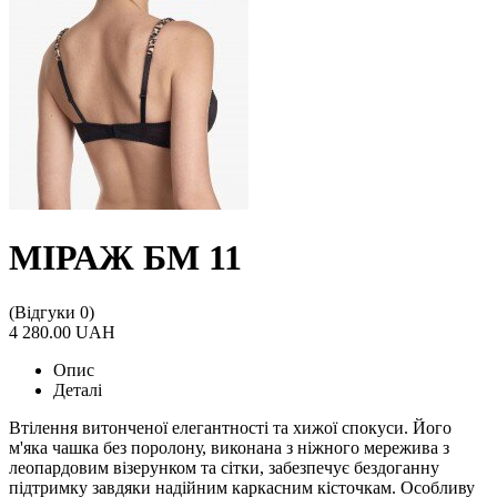
МІРАЖ БМ 11
(Відгуки 0)
4 280.00 UAH
Опис
Деталі
Втілення витонченої елегантності та хижої спокуси. Його
м'яка чашка без поролону, виконана з ніжного мережива з
леопардовим візерунком та сітки, забезпечує бездоганну
підтримку завдяки надійним каркасним кісточкам. Особливу