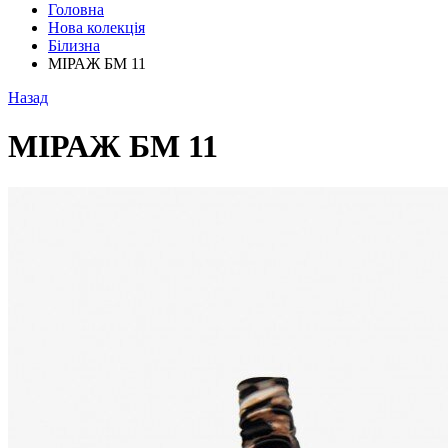
Головна
Нова колекція
Білизна
МІРАЖ БМ 11
Назад
МІРАЖ БМ 11