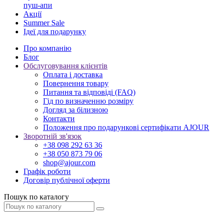
пуш-апи
Акції
Summer Sale
Ідеї для подарунку
Про компанію
Блог
Обслуговування клієнтів
Оплата і доставка
Повернення товару
Питання та відповіді (FAQ)
Гід по визначенню розміру
Догляд за білизною
Контакти
Положення про подарункові сертифікати AJOUR
Зворотній зв'язок
+38 098 292 63 36
+38 050 873 79 06
shop@ajour.com
Графік роботи
Договір публічної оферти
Пошук по каталогу