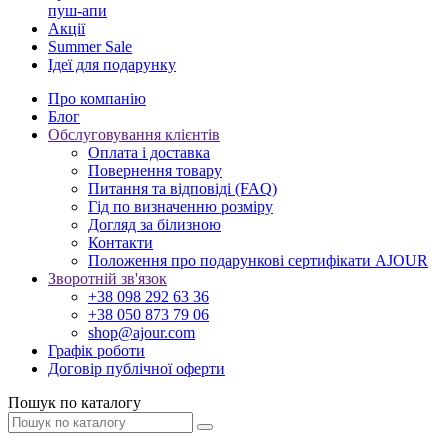
пуш-апи
Акції
Summer Sale
Ідеї для подарунку
Про компанію
Блог
Обслуговування клієнтів
Оплата і доставка
Повернення товару
Питання та відповіді (FAQ)
Гід по визначенню розміру
Догляд за білизною
Контакти
Положення про подарункові сертифікати AJOUR
Зворотній зв'язок
+38 098 292 63 36
+38 050 873 79 06
shop@ajour.com
Графік роботи
Договір публічної оферти
Пошук по каталогу