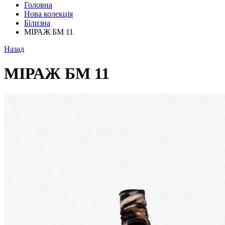
Головна
Нова колекція
Білизна
МІРАЖ БМ 11
Назад
МІРАЖ БМ 11