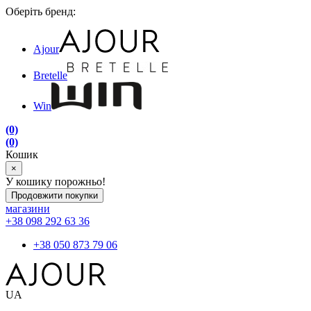
Оберіть бренд:
Ajour
Bretelle
Win
(0)
(0)
Кошик
×
У кошику порожньо!
Продовжити покупки
магазини
+38 098 292 63 36
+38 050 873 79 06
UA