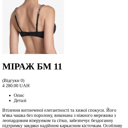
МІРАЖ БМ 11
(Відгуки 0)
4 280.00 UAH
Опис
Деталі
Втілення витонченої елегантності та хижої спокуси. Його
м'яка чашка без поролону, виконана з ніжного мережива з
леопардовим візерунком та сітки, забезпечує бездоганну
підтримку завдяки надійним каркасним кісточкам. Особливу