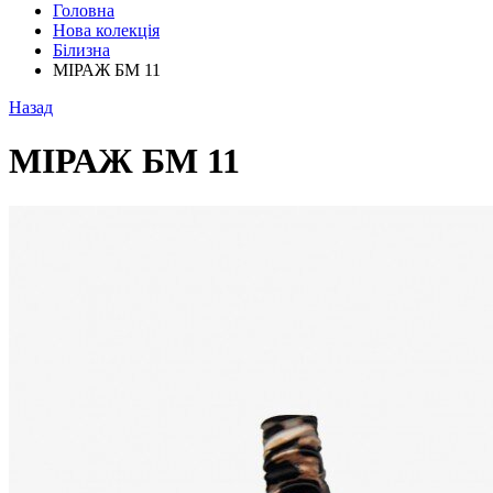
Головна
Нова колекція
Білизна
МІРАЖ БМ 11
Назад
МІРАЖ БМ 11