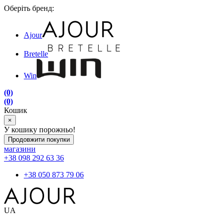
Оберіть бренд:
Ajour
Bretelle
Win
(0)
(0)
Кошик
×
У кошику порожньо!
Продовжити покупки
магазини
+38 098 292 63 36
+38 050 873 79 06
UA