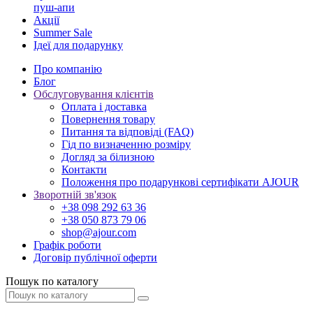
пуш-апи
Акції
Summer Sale
Ідеї для подарунку
Про компанію
Блог
Обслуговування клієнтів
Оплата і доставка
Повернення товару
Питання та відповіді (FAQ)
Гід по визначенню розміру
Догляд за білизною
Контакти
Положення про подарункові сертифікати AJOUR
Зворотній зв'язок
+38 098 292 63 36
+38 050 873 79 06
shop@ajour.com
Графік роботи
Договір публічної оферти
Пошук по каталогу