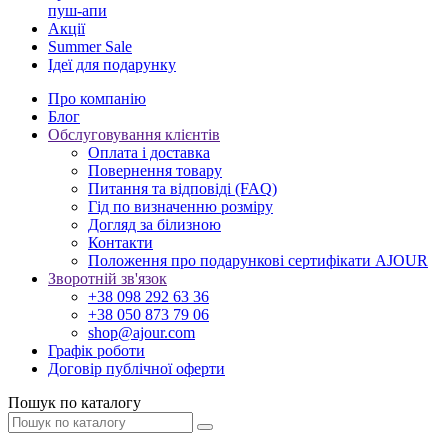
пуш-апи
Акції
Summer Sale
Ідеї для подарунку
Про компанію
Блог
Обслуговування клієнтів
Оплата і доставка
Повернення товару
Питання та відповіді (FAQ)
Гід по визначенню розміру
Догляд за білизною
Контакти
Положення про подарункові сертифікати AJOUR
Зворотній зв'язок
+38 098 292 63 36
+38 050 873 79 06
shop@ajour.com
Графік роботи
Договір публічної оферти
Пошук по каталогу