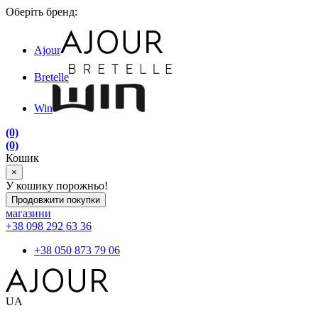
Оберіть бренд:
Ajour
Bretelle
Win
(0)
(0)
Кошик
×
У кошику порожньо!
Продовжити покупки
магазини
+38 098 292 63 36
+38 050 873 79 06
UA