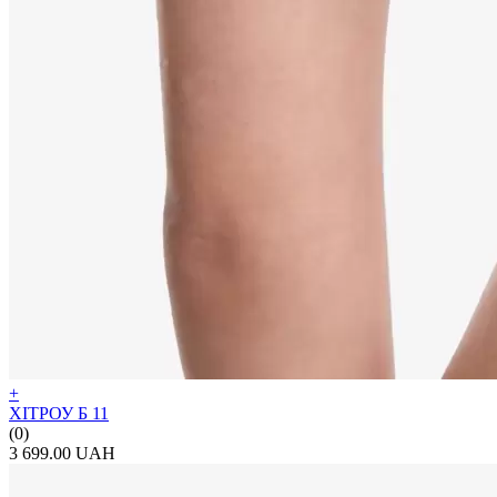
+
ХІТРОУ Б 11
(0)
3 699.00 UAH