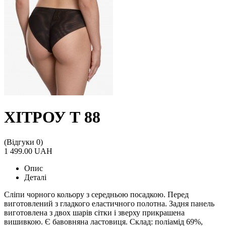
ХІТРОУ Т 88
(Відгуки 0)
1 499.00 UAH
Опис
Деталі
Сліпи чорного кольору з середньою посадкою. Перед
виготовлений з гладкого еластичного полотна. Задня панель
виготовлена з двох шарів сітки і зверху прикрашена
вишивкою. Є бавовняна ластовиця. Склад: поліамід 69%,