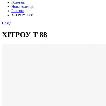
Головна
Нова колекція
Білизна
ХІТРОУ Т 88
Назад
ХІТРОУ Т 88