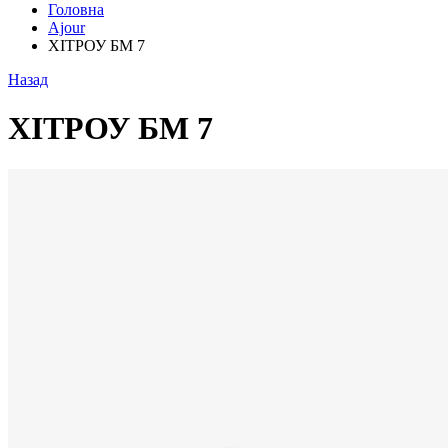
Головна
Ajour
ХІТРОУ БМ 7
Назад
ХІТРОУ БМ 7