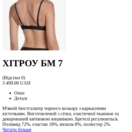
ХІТРОУ БМ 7
(Відгуки 0)
3 499.00 UAH
Опис
Деталі
М'який бюстгальтер чорного кольору з каркасними
кісточками. Виготовлений з сітки, еластичної тканини та
декорований квітковою вишивкою. Бретелі регулюються.
Поліамід 72%, еластан 18%, віскоза 8%, поліестер 2%.
Читати більше