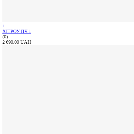
+
ХІТРОУ ПЧ 1
(0)
2 690.00 UAH