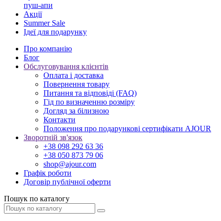
пуш-апи
Акції
Summer Sale
Ідеї для подарунку
Про компанію
Блог
Обслуговування клієнтів
Оплата і доставка
Повернення товару
Питання та відповіді (FAQ)
Гід по визначенню розміру
Догляд за білизною
Контакти
Положення про подарункові сертифікати AJOUR
Зворотній зв'язок
+38 098 292 63 36
+38 050 873 79 06
shop@ajour.com
Графік роботи
Договір публічної оферти
Пошук по каталогу