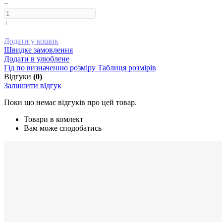
−
+
Додати у кошик
Швидке замовлення
Додати в улюблене
Гід по визначенню розміру
Таблиця розмірів
Відгуки
(0)
Залишити відгук
Поки що немає відгуків про цей товар.
Товари в комлект
Вам може сподобатись