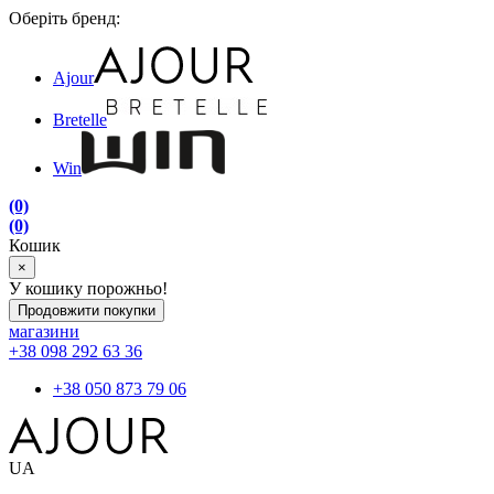
Оберіть бренд:
Ajour
Bretelle
Win
(0)
(0)
Кошик
×
У кошику порожньо!
Продовжити покупки
магазини
+38 098 292 63 36
+38 050 873 79 06
UA