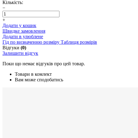
Кількість:
−
+
Додати у кошик
Швидке замовлення
Додати в улюблене
Гід по визначенню розміру
Таблиця розмірів
Відгуки
(0)
Залишити відгук
Поки що немає відгуків про цей товар.
Товари в комлект
Вам може сподобатись