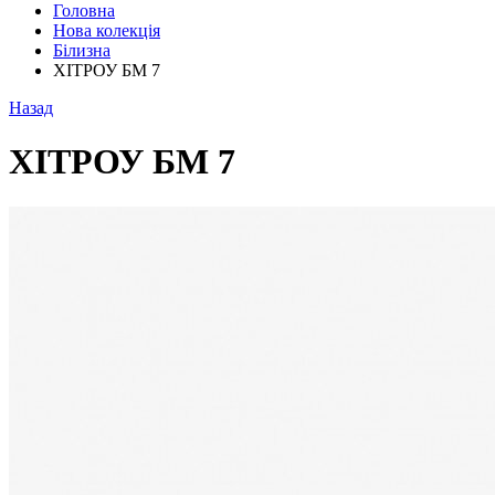
Головна
Нова колекція
Білизна
ХІТРОУ БМ 7
Назад
ХІТРОУ БМ 7