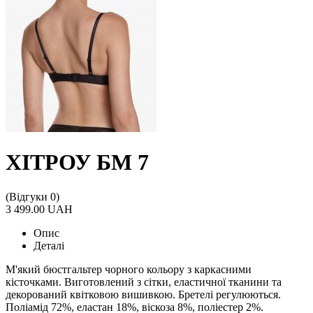
ХІТРОУ БМ 7
(Відгуки 0)
3 499.00 UAH
Опис
Деталі
М'який бюстгальтер чорного кольору з каркасними
кісточками. Виготовлений з сітки, еластичної тканини та
декорований квітковою вишивкою. Бретелі регулюються.
Поліамід 72%, еластан 18%, віскоза 8%, поліестер 2%.