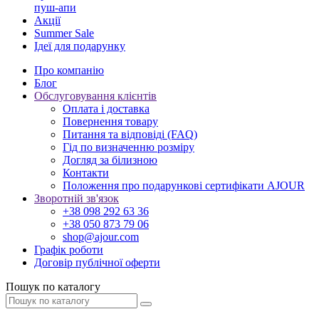
пуш-апи
Акції
Summer Sale
Ідеї для подарунку
Про компанію
Блог
Обслуговування клієнтів
Оплата і доставка
Повернення товару
Питання та відповіді (FAQ)
Гід по визначенню розміру
Догляд за білизною
Контакти
Положення про подарункові сертифікати AJOUR
Зворотній зв'язок
+38 098 292 63 36
+38 050 873 79 06
shop@ajour.com
Графік роботи
Договір публічної оферти
Пошук по каталогу