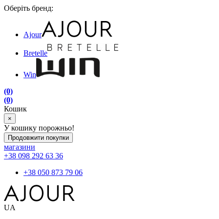
Оберіть бренд:
Ajour
Bretelle
Win
(0)
(0)
Кошик
×
У кошику порожньо!
Продовжити покупки
магазини
+38 098 292 63 36
+38 050 873 79 06
UA