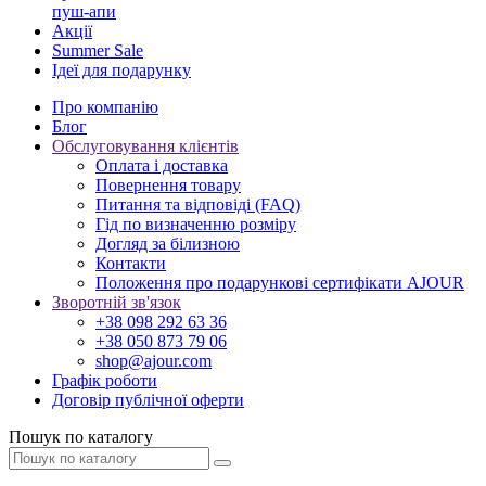
пуш-апи
Акції
Summer Sale
Ідеї для подарунку
Про компанію
Блог
Обслуговування клієнтів
Оплата і доставка
Повернення товару
Питання та відповіді (FAQ)
Гід по визначенню розміру
Догляд за білизною
Контакти
Положення про подарункові сертифікати AJOUR
Зворотній зв'язок
+38 098 292 63 36
+38 050 873 79 06
shop@ajour.com
Графік роботи
Договір публічної оферти
Пошук по каталогу