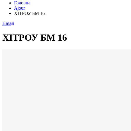
Головна
Ajour
ХІТРОУ БМ 16
Назад
ХІТРОУ БМ 16