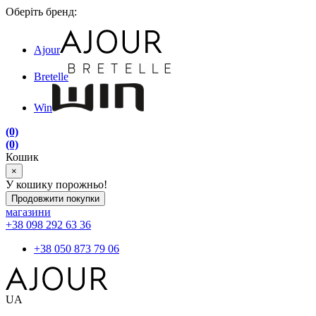
Оберіть бренд:
Ajour
Bretelle
Win
(0)
(0)
Кошик
×
У кошику порожньо!
Продовжити покупки
магазини
+38 098 292 63 36
+38 050 873 79 06
UA