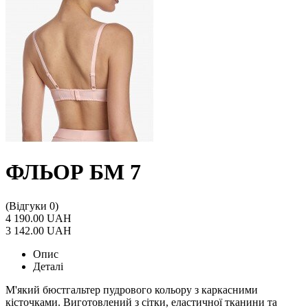
ФЛЬОР БМ 7
(Відгуки 0)
4 190.00 UAH
3 142.00 UAH
Опис
Деталі
М'який бюстгальтер пудрового кольору з каркасними
кісточками. Виготовлений з сітки, еластичної тканини та