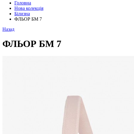
Головна
Нова колекція
Білизна
ФЛЬОР БМ 7
Назад
ФЛЬОР БМ 7