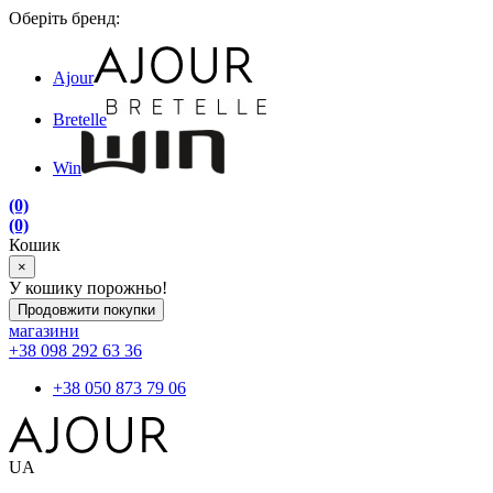
Оберіть бренд:
Ajour
Bretelle
Win
(0)
(0)
Кошик
×
У кошику порожньо!
Продовжити покупки
магазини
+38 098 292 63 36
+38 050 873 79 06
UA