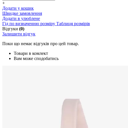
+
Додати у кошик
Швидке замовлення
Додати в улюблене
Гід по визначенню розміру
Таблиця розмірів
Відгуки
(0)
Залишити відгук
Поки що немає відгуків про цей товар.
Товари в комлект
Вам може сподобатись