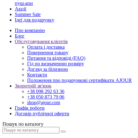
пуш-апи
Акції
Summer Sale
Ідеї для подарунку
Про компанію
Блог
Обслуговування клієнтів
Оплата і доставка
Повернення товару
Питання та відповіді (FAQ)
Гід по визначенню розміру
Догляд за білизною
Контакти
Положення про подарункові сертифікати AJOUR
Зворотній зв'язок
+38 098 292 63 36
+38 050 873 79 06
shop@ajour.com
Графік роботи
Договір публічної оферти
Пошук по каталогу