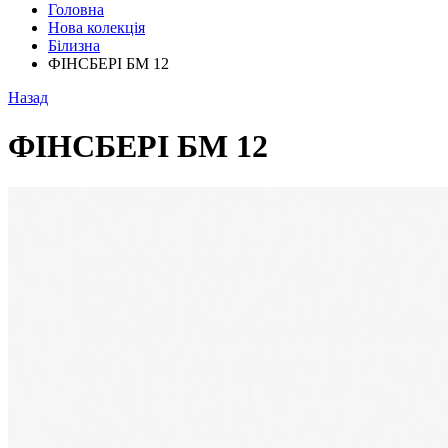
Головна
Нова колекція
Білизна
ФІНСБЕРІ БМ 12
Назад
ФІНСБЕРІ БМ 12