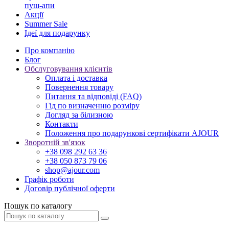
пуш-апи
Акції
Summer Sale
Ідеї для подарунку
Про компанію
Блог
Обслуговування клієнтів
Оплата і доставка
Повернення товару
Питання та відповіді (FAQ)
Гід по визначенню розміру
Догляд за білизною
Контакти
Положення про подарункові сертифікати AJOUR
Зворотній зв'язок
+38 098 292 63 36
+38 050 873 79 06
shop@ajour.com
Графік роботи
Договір публічної оферти
Пошук по каталогу