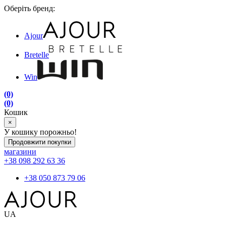
Оберіть бренд:
Ajour
Bretelle
Win
(0)
(0)
Кошик
×
У кошику порожньо!
Продовжити покупки
магазини
+38 098 292 63 36
+38 050 873 79 06
UA