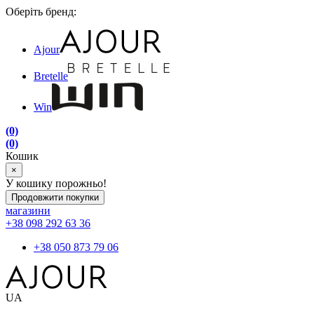
Оберіть бренд:
Ajour
Bretelle
Win
(0)
(0)
Кошик
×
У кошику порожньо!
Продовжити покупки
магазини
+38 098 292 63 36
+38 050 873 79 06
UA