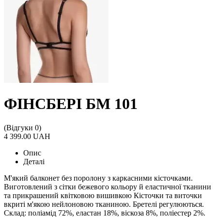
ФІНСБЕРІ БМ 101
(Відгуки 0)
4 399.00 UAH
Опис
Деталі
М'який балконет без поролону з каркасними кісточками.
Виготовлений з сітки бежевого кольору й еластичної тканини
та прикрашений квітковою вишивкою Кісточки та виточки
вкриті м'якою нейлоновою тканиною. Бретелі регулюються.
Склад: поліамід 72%, еластан 18%, віскоза 8%, поліестер 2%.