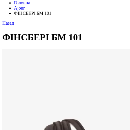
Головна
Ajour
ФІНСБЕРІ БМ 101
Назад
ФІНСБЕРІ БМ 101