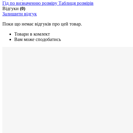
Гід по визначенню розміру
Таблиця розмірів
Відгуки
(0)
Залишити відгук
Поки що немає відгуків про цей товар.
Товари в комлект
Вам може сподобатись