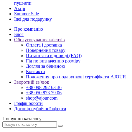
пуш-апи
Акції
Summer Sale
Ідеї для подарунку
Про компанію
Блог
Обслуговування клієнтів
Оплата і доставка
Повернення товару
Питання та відповіді (FAQ)
Гід по визначенню розміру
Догляд за білизною
Контакти
Положення про подарункові сертифікати AJOUR
Зворотній зв'язок
+38 098 292 63 36
+38 050 873 79 06
shop@ajour.com
Графік роботи
Договір публічної оферти
Пошук по каталогу