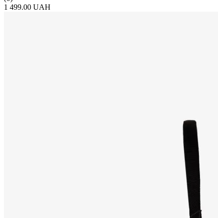
1 499.00 UAH