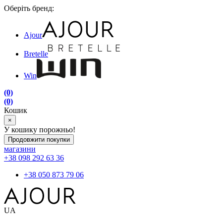
Оберіть бренд:
Ajour
Bretelle
Win
(0)
(0)
Кошик
×
У кошику порожньо!
Продовжити покупки
магазини
+38 098 292 63 36
+38 050 873 79 06
UA