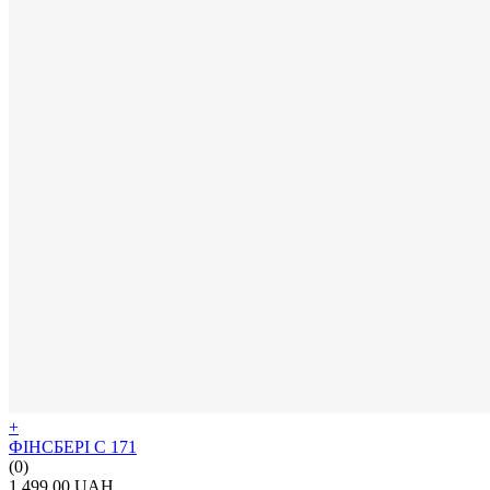
+
ФІНСБЕРІ С 171
(0)
1 499.00 UAH