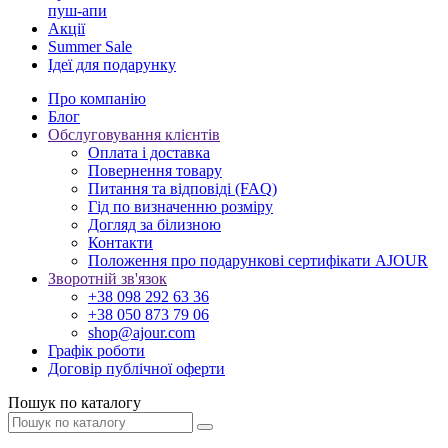
пуш-апи
Акції
Summer Sale
Ідеї для подарунку
Про компанію
Блог
Обслуговування клієнтів
Оплата і доставка
Повернення товару
Питання та відповіді (FAQ)
Гід по визначенню розміру
Догляд за білизною
Контакти
Положення про подарункові сертифікати AJOUR
Зворотній зв'язок
+38 098 292 63 36
+38 050 873 79 06
shop@ajour.com
Графік роботи
Договір публічної оферти
Пошук по каталогу