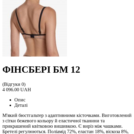
ФІНСБЕРІ БМ 12
(Відгуки 0)
4 096.00 UAH
Опис
Деталі
М'який бюстгальтер з адаптивними кісточками. Виготовлений
з сітки бежевого кольору й еластичної тканини та
прикрашений квітковою вишивкою. Є виріз між чашками.
Бретелі регулюються. Поліамід 72%, еластан 18%, віскоза 8%,