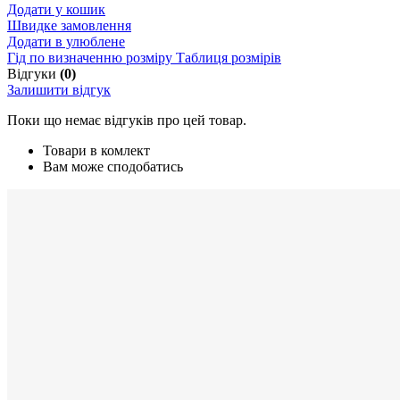
Додати у кошик
Швидке замовлення
Додати в улюблене
Гід по визначенню розміру
Таблиця розмірів
Відгуки
(0)
Залишити відгук
Поки що немає відгуків про цей товар.
Товари в комлект
Вам може сподобатись