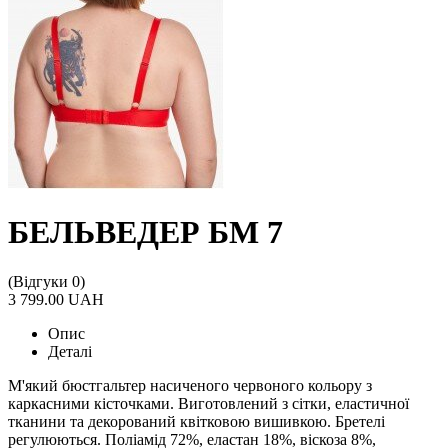
БЕЛЬВЕДЕР БМ 7
(Відгуки 0)
3 799.00 UAH
Опис
Деталі
М'який бюстгальтер насиченого червоного кольору з
каркасними кісточками. Виготовлений з сітки, еластичної
тканини та декорований квітковою вишивкою. Бретелі
регулюються. Поліамід 72%, еластан 18%, віскоза 8%,