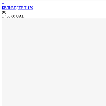
+
БЕЛЬВЕДЕР Т 179
(0)
1 400.00 UAH