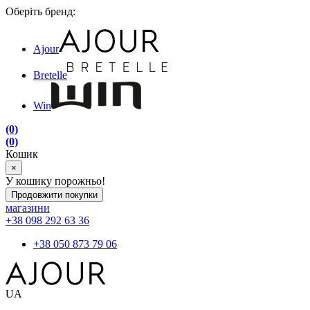
Оберіть бренд:
Ajour
Bretelle
Win
(0)
(0)
Кошик
×
У кошику порожньо!
Продовжити покупки
магазини
+38 098 292 63 36
+38 050 873 79 06
UA