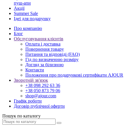
пуш-апи
Акції
Summer Sale
Ідеї для подарунку
Про компанію
Блог
Обслуговування клієнтів
Оплата і доставка
Повернення товару
Питання та відповіді (FAQ)
Гід по визначенню розміру
Догляд за білизною
Контакти
Положення про подарункові сертифікати AJOUR
Зворотній зв'язок
+38 098 292 63 36
+38 050 873 79 06
shop@ajour.com
Графік роботи
Договір публічної оферти
Пошук по каталогу