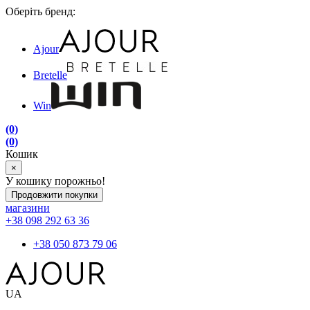
Оберіть бренд:
Ajour
Bretelle
Win
(0)
(0)
Кошик
×
У кошику порожньо!
Продовжити покупки
магазини
+38 098 292 63 36
+38 050 873 79 06
UA