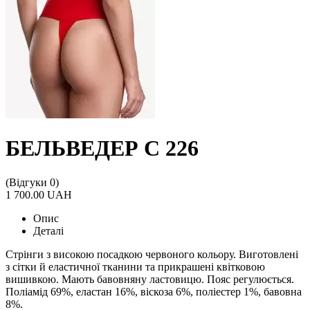
БЕЛЬВЕДЕР С 226
(Відгуки 0)
1 700.00 UAH
Опис
Деталі
Стрінги з високою посадкою червоного кольору. Виготовлені
з сітки й еластичної тканини та прикрашені квітковою
вишивкою. Мають бавовняну ластовицю. Пояс регулюється.
Поліамід 69%, еластан 16%, віскоза 6%, поліестер 1%, бавовна
8%.