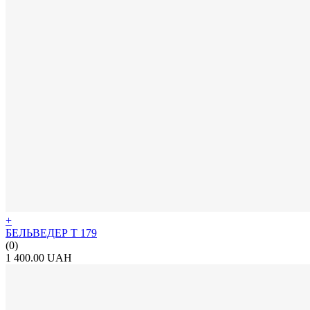
+
БЕЛЬВЕДЕР Т 179
(0)
1 400.00 UAH