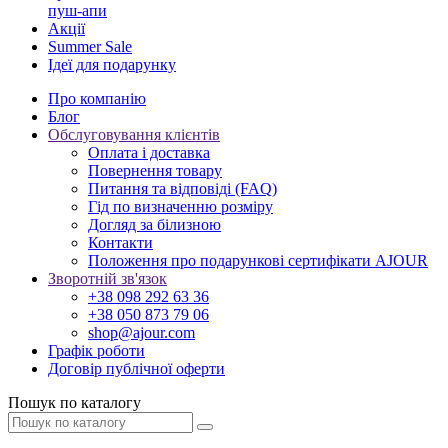
пуш-апи
Акції
Summer Sale
Ідеї для подарунку
Про компанію
Блог
Обслуговування клієнтів
Оплата і доставка
Повернення товару
Питання та відповіді (FAQ)
Гід по визначенню розміру
Догляд за білизною
Контакти
Положення про подарункові сертифікати AJOUR
Зворотній зв'язок
+38 098 292 63 36
+38 050 873 79 06
shop@ajour.com
Графік роботи
Договір публічної оферти
Пошук по каталогу