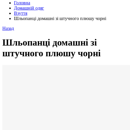
Головна
Домашній одяг
Взуття
Шльопанці домашні зі штучного плюшу чорні
Назад
Шльопанці домашні зі
штучного плюшу чорні