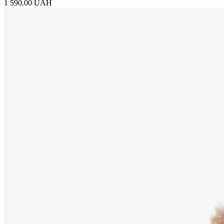
1 590.00 UAH