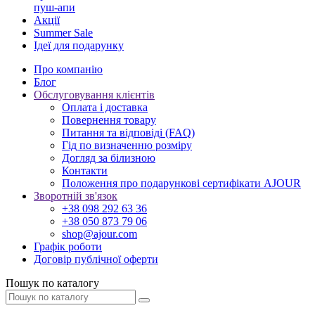
пуш-апи
Акції
Summer Sale
Ідеї для подарунку
Про компанію
Блог
Обслуговування клієнтів
Оплата і доставка
Повернення товару
Питання та відповіді (FAQ)
Гід по визначенню розміру
Догляд за білизною
Контакти
Положення про подарункові сертифікати AJOUR
Зворотній зв'язок
+38 098 292 63 36
+38 050 873 79 06
shop@ajour.com
Графік роботи
Договір публічної оферти
Пошук по каталогу