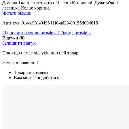
Домашні капці з еко хутра. На тонкій підошві. Дуже м'які і
легенькі. Колір: чорний.
Читати більше
Артикул: 01ace931-049f-11f0-ad23-00155d004616
Гід по визначенню розміру
Таблиця розмірів
Відгуки
(0)
Залишити відгук
Поки що немає відгуків про цей товар.
Немає в наявності
Товари в комлект
Вам може сподобатись