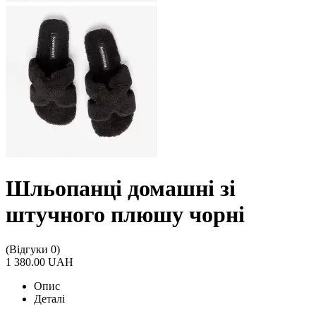
Шльопанці домашні зі
штучного плюшу чорні
(Відгуки 0)
1 380.00 UAH
Опис
Деталі