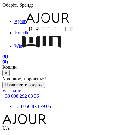
Оберіть бренд:
Ajour
Bretelle
Win
(0)
(0)
Кошик
×
У кошику порожньо!
Продовжити покупки
магазини
+38 098 292 63 36
+38 050 873 79 06
UA