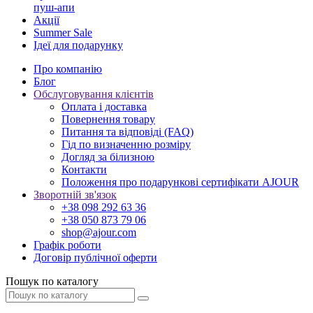
пуш-апи
Акції
Summer Sale
Ідеї для подарунку
Про компанію
Блог
Обслуговування клієнтів
Оплата і доставка
Повернення товару
Питання та відповіді (FAQ)
Гід по визначенню розміру
Догляд за білизною
Контакти
Положення про подарункові сертифікати AJOUR
Зворотній зв'язок
+38 098 292 63 36
+38 050 873 79 06
shop@ajour.com
Графік роботи
Договір публічної оферти
Пошук по каталогу