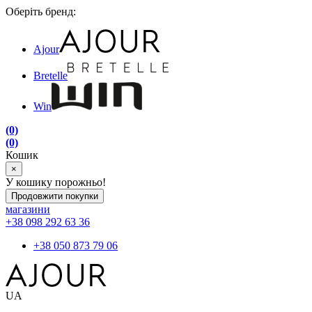
Оберіть бренд:
Ajour
Bretelle
Win
(0)
(0)
Кошик
×
У кошику порожньо!
Продовжити покупки
магазини
+38 098 292 63 36
+38 050 873 79 06
UA