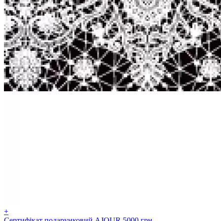
+
Сертифікат подарунковий AJOUR 5000 грн