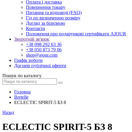
Оплата і доставка
Повернення товару
Питання та відповіді (FAQ)
Гід по визначенню розміру
Догляд за білизною
Контакти
Положення про подарункові сертифікати AJOUR
Зворотній зв'язок
+38 098 292 63 36
+38 050 873 79 06
shop@ajour.com
Графік роботи
Договір публічної оферти
Пошук по каталогу
Головна
Bretelle
ECLECTIC SPIRIT-5 БЗ 8
Назад
ECLECTIC SPIRIT-5 БЗ 8