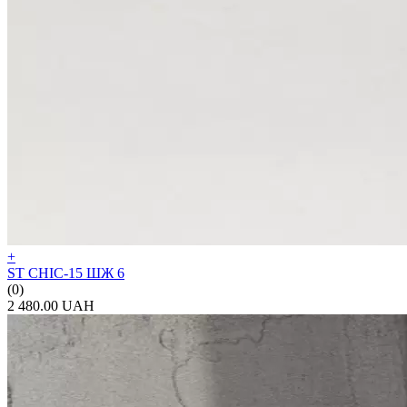
+
ST CHIC-15 ШЖ 6
(0)
2 480.00 UAH