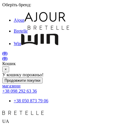
Оберіть бренд:
Ajour
Bretelle
Win
(0)
(0)
Кошик
×
У кошику порожньо!
Продовжити покупки
магазини
+38 098 292 63 36
+38 050 873 79 06
UA