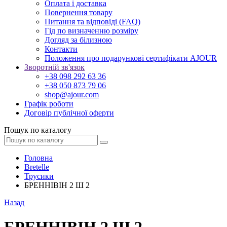
Оплата і доставка
Повернення товару
Питання та відповіді (FAQ)
Гід по визначенню розміру
Догляд за білизною
Контакти
Положення про подарункові сертифікати AJOUR
Зворотній зв'язок
+38 098 292 63 36
+38 050 873 79 06
shop@ajour.com
Графік роботи
Договір публічної оферти
Пошук по каталогу
Головна
Bretelle
Трусики
БРЕННІВІН 2 Ш 2
Назад