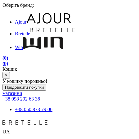
Оберіть бренд:
Ajour
Bretelle
Win
(0)
(0)
Кошик
×
У кошику порожньо!
Продовжити покупки
магазини
+38 098 292 63 36
+38 050 873 79 06
UA