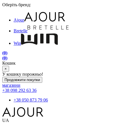
Оберіть бренд:
Ajour
Bretelle
Win
(0)
(0)
Кошик
×
У кошику порожньо!
Продовжити покупки
магазини
+38 098 292 63 36
+38 050 873 79 06
UA