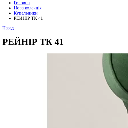
Головна
Нова колекція
Купальники
РЕЙНІР ТК 41
Назад
РЕЙНІР ТК 41