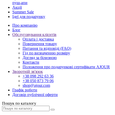
пуш-апи
Акції
Summer Sale
Ідеї для подарунку
Про компанію
Блог
Обслуговування клієнтів
Оплата і доставка
Повернення товару
Питання та відповіді (FAQ)
Гід по визначенню розміру
Догляд за білизною
Контакти
Положення про подарункові сертифікати AJOUR
Зворотній зв'язок
+38 098 292 63 36
+38 050 873 79 06
shop@ajour.com
Графік роботи
Договір публічної оферти
Пошук по каталогу