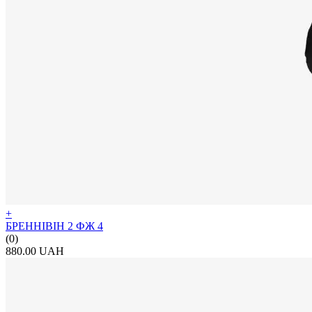
+
БРЕННІВІН 2 ФЖ 4
(0)
880.00 UAH