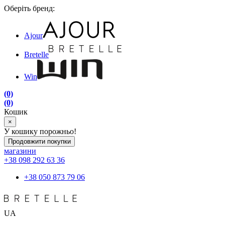
Оберіть бренд:
Ajour
Bretelle
Win
(0)
(0)
Кошик
×
У кошику порожньо!
Продовжити покупки
магазини
+38 098 292 63 36
+38 050 873 79 06
UA