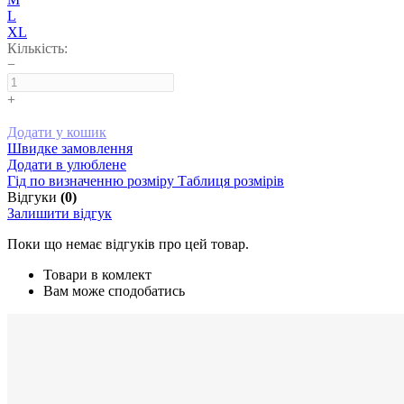
L
XL
Кількість:
−
+
Додати у кошик
Швидке замовлення
Додати в улюблене
Гід по визначенню розміру
Таблиця розмірів
Відгуки
(0)
Залишити відгук
Поки що немає відгуків про цей товар.
Товари в комлект
Вам може сподобатись