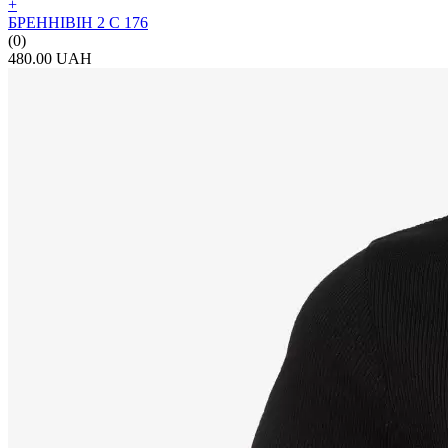
+
БРЕННІВІН 2 С 176
(0)
480.00 UAH