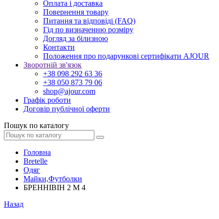
Оплата і доставка
Повернення товару
Питання та відповіді (FAQ)
Гід по визначенню розміру
Догляд за білизною
Контакти
Положення про подарункові сертифікати AJOUR
Зворотній зв'язок
+38 098 292 63 36
+38 050 873 79 06
shop@ajour.com
Графік роботи
Договір публічної оферти
Пошук по каталогу
Головна
Bretelle
Одяг
Майки,Футболки
БРЕННІВІН 2 М 4
Назад