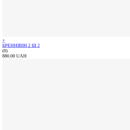
+
БРЕННІВІН 2 Ш 2
(0)
880.00 UAH