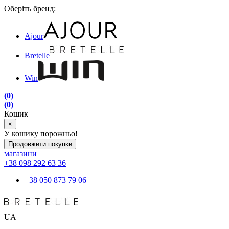
Оберіть бренд:
Ajour
Bretelle
Win
(0)
(0)
Кошик
×
У кошику порожньо!
Продовжити покупки
магазини
+38 098 292 63 36
+38 050 873 79 06
UA