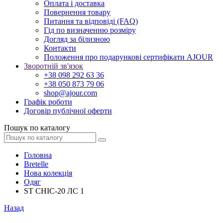
Оплата і доставка
Повернення товару
Питання та відповіді (FAQ)
Гід по визначенню розміру
Догляд за білизною
Контакти
Положення про подарункові сертифікати AJOUR
Зворотній зв'язок
+38 098 292 63 36
+38 050 873 79 06
shop@ajour.com
Графік роботи
Договір публічної оферти
Пошук по каталогу
Головна
Bretelle
Нова колекція
Одяг
ST CHIC-20 ЛС 1
Назад