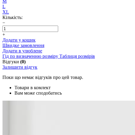
M
L
XL
Кількість:
−
+
Додати у кошик
Швидке замовлення
Додати в улюблене
Гід по визначенню розміру
Таблиця розмірів
Відгуки
(0)
Залишити відгук
Поки що немає відгуків про цей товар.
Товари в комлект
Вам може сподобатись