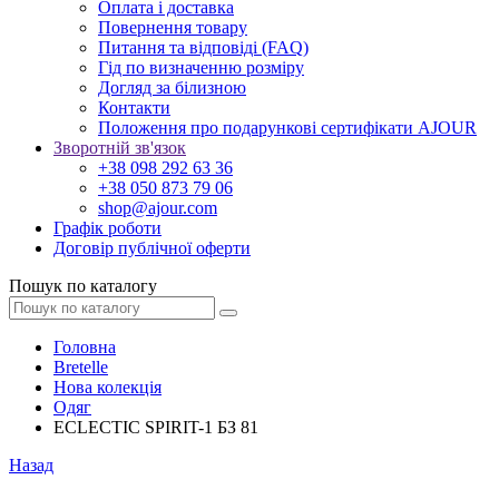
Оплата і доставка
Повернення товару
Питання та відповіді (FAQ)
Гід по визначенню розміру
Догляд за білизною
Контакти
Положення про подарункові сертифікати AJOUR
Зворотній зв'язок
+38 098 292 63 36
+38 050 873 79 06
shop@ajour.com
Графік роботи
Договір публічної оферти
Пошук по каталогу
Головна
Bretelle
Нова колекція
Одяг
ECLECTIC SPIRIT-1 БЗ 81
Назад