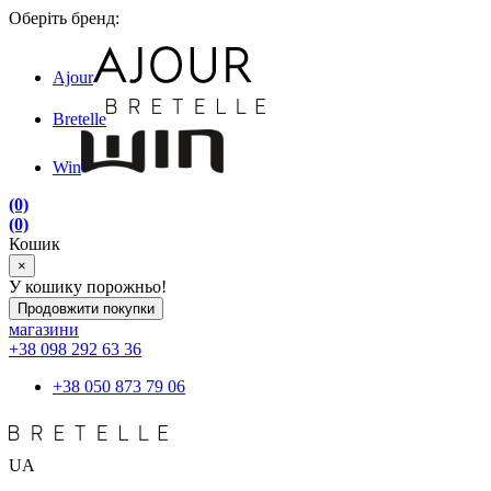
Оберіть бренд:
Ajour
Bretelle
Win
(0)
(0)
Кошик
×
У кошику порожньо!
Продовжити покупки
магазини
+38 098 292 63 36
+38 050 873 79 06
UA