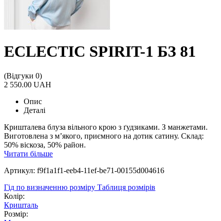
ECLECTIC SPIRIT-1 БЗ 81
(Відгуки 0)
2 550.00 UAH
Опис
Деталі
Кришталева блуза вільного крою з ґудзиками. З манжетами.
Виготовлена з м’якого, приємного на дотик сатину. Склад:
50% віскоза, 50% район.
Читати більше
Артикул: f9f1a1f1-eeb4-11ef-be71-00155d004616
Гід по визначенню розміру
Таблиця розмірів
Колір:
Кришталь
Розмір: