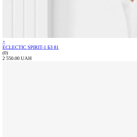
+
ECLECTIC SPIRIT-1 БЗ 81
(0)
2 550.00 UAH