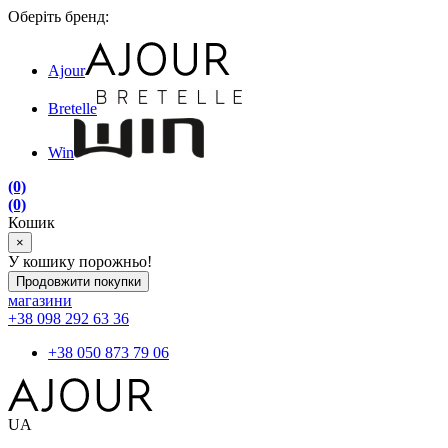
Оберіть бренд:
Ajour
Bretelle
Win
(0)
(0)
Кошик
×
У кошику порожньо!
Продовжити покупки
магазини
+38 098 292 63 36
+38 050 873 79 06
UA