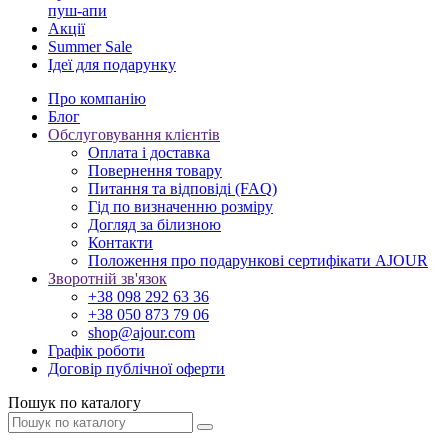
пуш-апи
Акції
Summer Sale
Ідеї для подарунку
Про компанію
Блог
Обслуговування клієнтів
Оплата і доставка
Повернення товару
Питання та відповіді (FAQ)
Гід по визначенню розміру
Догляд за білизною
Контакти
Положення про подарункові сертифікати AJOUR
Зворотній зв'язок
+38 098 292 63 36
+38 050 873 79 06
shop@ajour.com
Графік роботи
Договір публічної оферти
Пошук по каталогу