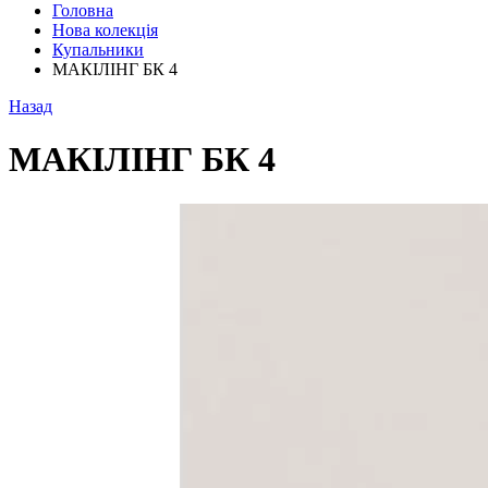
Головна
Нова колекція
Купальники
МАКІЛІНГ БК 4
Назад
МАКІЛІНГ БК 4