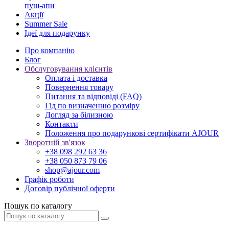
пуш-апи
Акції
Summer Sale
Ідеї для подарунку
Про компанію
Блог
Обслуговування клієнтів
Оплата і доставка
Повернення товару
Питання та відповіді (FAQ)
Гід по визначенню розміру
Догляд за білизною
Контакти
Положення про подарункові сертифікати AJOUR
Зворотній зв'язок
+38 098 292 63 36
+38 050 873 79 06
shop@ajour.com
Графік роботи
Договір публічної оферти
Пошук по каталогу