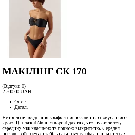
МАКІЛІНГ СК 170
(Відгуки 0)
2 200.00 UAH
Опис
Деталі
Витончене поєднання комфортної посадки та спокусливого
крою. Ці пляжні бікіні створені для тих, хто шукає золоту
середину між класикою та повною відкритістю. Середня
посадка забезпечує стабільну та зручну фіксацію на стегнах,