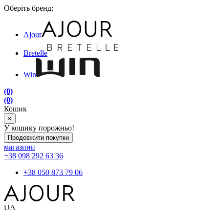
Оберіть бренд:
Ajour
Bretelle
Win
(0)
(0)
Кошик
×
У кошику порожньо!
Продовжити покупки
магазини
+38 098 292 63 36
+38 050 873 79 06
UA