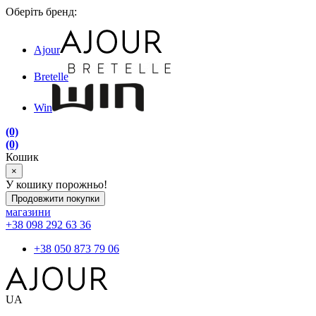
Оберіть бренд:
Ajour
Bretelle
Win
(0)
(0)
Кошик
×
У кошику порожньо!
Продовжити покупки
магазини
+38 098 292 63 36
+38 050 873 79 06
UA