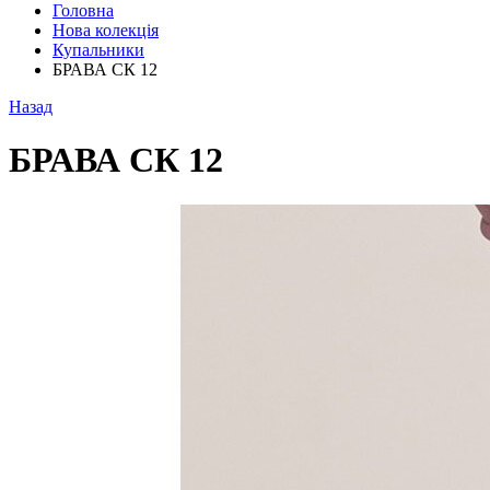
Головна
Нова колекція
Купальники
БРАВА СК 12
Назад
БРАВА СК 12