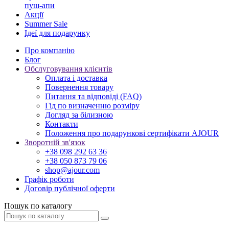
пуш-апи
Акції
Summer Sale
Ідеї для подарунку
Про компанію
Блог
Обслуговування клієнтів
Оплата і доставка
Повернення товару
Питання та відповіді (FAQ)
Гід по визначенню розміру
Догляд за білизною
Контакти
Положення про подарункові сертифікати AJOUR
Зворотній зв'язок
+38 098 292 63 36
+38 050 873 79 06
shop@ajour.com
Графік роботи
Договір публічної оферти
Пошук по каталогу