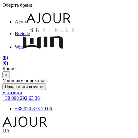
Оберіть бренд:
Ajour
Bretelle
Win
(0)
(0)
Кошик
×
У кошику порожньо!
Продовжити покупки
магазини
+38 098 292 63 36
+38 050 873 79 06
UA