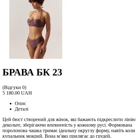
БРАВА БК 23
(Відгуки 0)
5 180.00 UAH
Опис
Деталі
Цей бюст створений для жінок, які бажають підкреслити лінію
декольте, зберігаючи впевненість у кожному русі. Формована
поролонова чашка тримає ідеальну округлу форму, навіть коли
купальник мокрий. Вона м’яко прилягає до грудей,