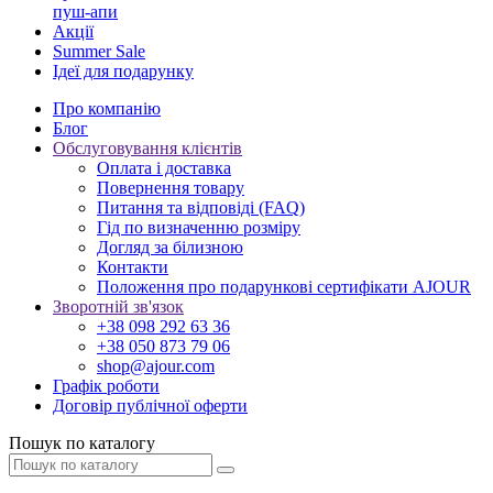
пуш-апи
Акції
Summer Sale
Ідеї для подарунку
Про компанію
Блог
Обслуговування клієнтів
Оплата і доставка
Повернення товару
Питання та відповіді (FAQ)
Гід по визначенню розміру
Догляд за білизною
Контакти
Положення про подарункові сертифікати AJOUR
Зворотній зв'язок
+38 098 292 63 36
+38 050 873 79 06
shop@ajour.com
Графік роботи
Договір публічної оферти
Пошук по каталогу