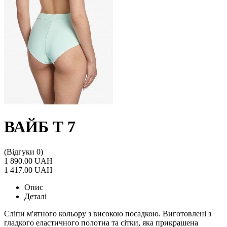
ВАЙБ Т 7
(Відгуки 0)
1 890.00 UAH
1 417.00 UAH
Опис
Деталі
Сліпи м'ятного кольору з високою посадкою. Виготовлені з
гладкого еластичного полотна та сітки, яка прикрашена