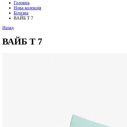
Головна
Нова колекція
Білизна
ВАЙБ Т 7
Назад
ВАЙБ Т 7