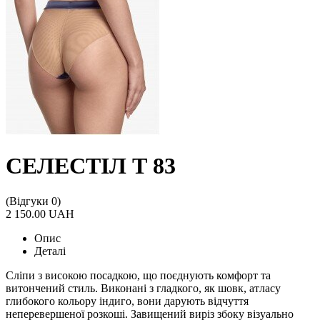
СЕЛЕСТІЛ Т 83
(Відгуки 0)
2 150.00 UAH
Опис
Деталі
Сліпи з високою посадкою, що поєднують комфорт та
витончений стиль. Виконані з гладкого, як шовк, атласу
глибокого кольору індиго, вони дарують відчуття
неперевершеної розкоші. Завищений виріз збоку візуально