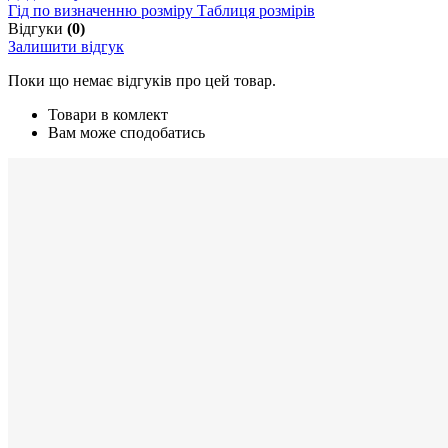
Гід по визначенню розміру
Таблиця розмірів
Відгуки
(0)
Залишити відгук
Поки що немає відгуків про цей товар.
Товари в комлект
Вам може сподобатись