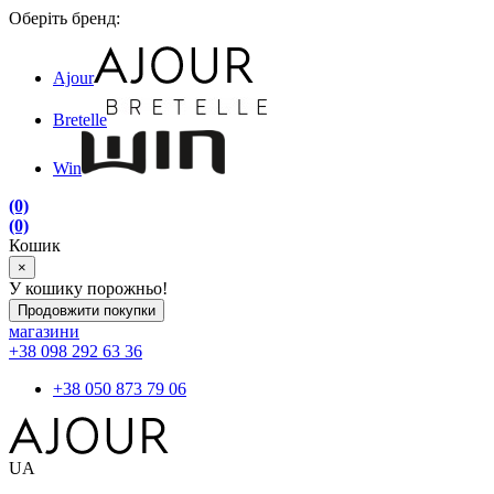
Оберіть бренд:
Ajour
Bretelle
Win
(0)
(0)
Кошик
×
У кошику порожньо!
Продовжити покупки
магазини
+38 098 292 63 36
+38 050 873 79 06
UA