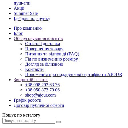
пуш-апи
Акції
Summer Sale
Ідеї для подарунку
Про компанію
Блог
Обслуговування клієнтів
Оплата і доставка
Повернення товару
Питання та відповіді (FAQ)
Гід по визначенню розміру
Догляд за білизною
Контакти
Положення про подарункові сертифікати AJOUR
Зворотній зв'язок
+38 098 292 63 36
+38 050 873 79 06
shop@ajour.com
Графік роботи
Договір публічної оферти
Пошук по каталогу