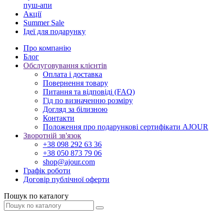
пуш-апи
Акції
Summer Sale
Ідеї для подарунку
Про компанію
Блог
Обслуговування клієнтів
Оплата і доставка
Повернення товару
Питання та відповіді (FAQ)
Гід по визначенню розміру
Догляд за білизною
Контакти
Положення про подарункові сертифікати AJOUR
Зворотній зв'язок
+38 098 292 63 36
+38 050 873 79 06
shop@ajour.com
Графік роботи
Договір публічної оферти
Пошук по каталогу