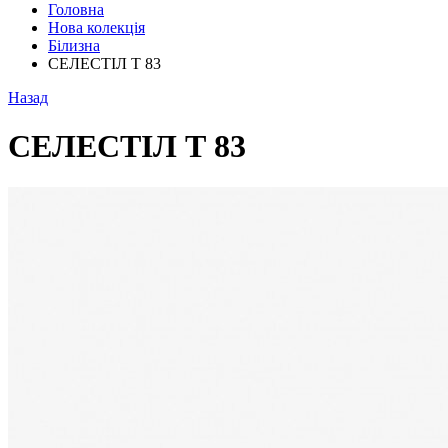
Головна
Нова колекція
Білизна
СЕЛЕСТІЛ Т 83
Назад
СЕЛЕСТІЛ Т 83