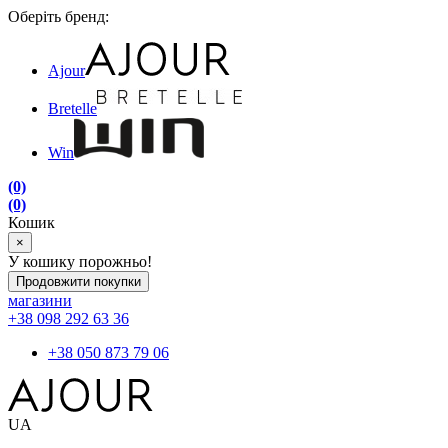
Оберіть бренд:
Ajour
Bretelle
Win
(0)
(0)
Кошик
×
У кошику порожньо!
Продовжити покупки
магазини
+38 098 292 63 36
+38 050 873 79 06
UA