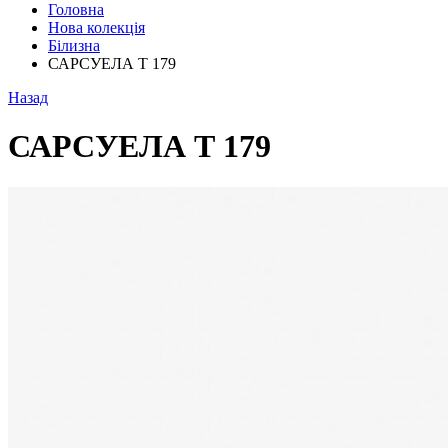
Головна
Нова колекція
Білизна
САРСУЕЛА Т 179
Назад
САРСУЕЛА Т 179