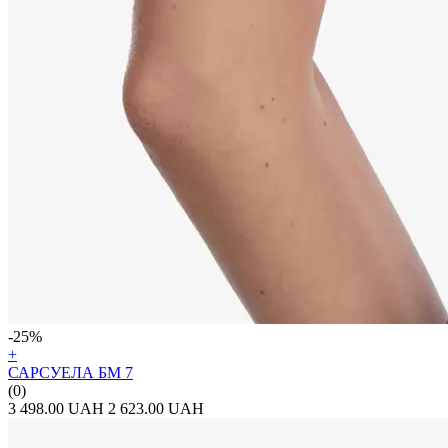
-25%
+
САРСУЕЛА БМ 7
(0)
3 498.00 UAH
2 623.00 UAH