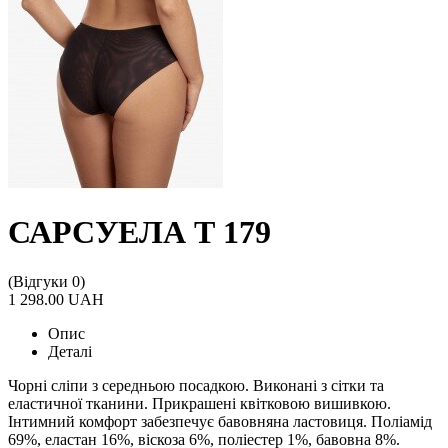
САРСУЕЛА Т 179
(Відгуки 0)
1 298.00 UAH
Опис
Деталі
Чорні сліпи з середньою посадкою. Виконані з сітки та
еластичної тканини. Прикрашені квітковою вишивкою.
Інтимний комфорт забезпечує бавовняна ластовиця. Поліамід
69%, еластан 16%, віскоза 6%, поліестер 1%, бавовна 8%.