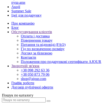
пуш-апи
Акції
Summer Sale
Ідеї для подарунку
Про компанію
Блог
Обслуговування клієнтів
Оплата і доставка
Повернення товару
Питання та відповіді (FAQ)
Гід по визначенню розміру
Догляд за білизною
Контакти
Положення про подарункові сертифікати AJOUR
Зворотній зв'язок
+38 098 292 63 36
+38 050 873 79 06
shop@ajour.com
Графік роботи
Договір публічної оферти
Пошук по каталогу