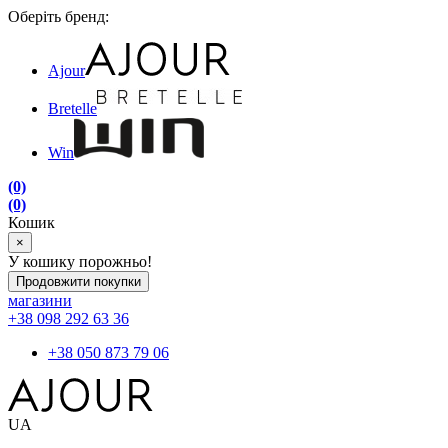
Оберіть бренд:
Ajour
Bretelle
Win
(0)
(0)
Кошик
×
У кошику порожньо!
Продовжити покупки
магазини
+38 098 292 63 36
+38 050 873 79 06
UA