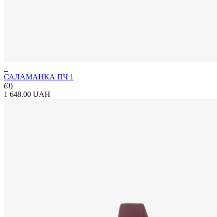
+
САЛАМАНКА ПЧ 1
(0)
1 648.00 UAH