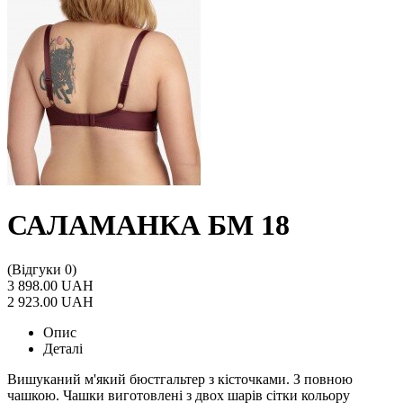
САЛАМАНКА БМ 18
(Відгуки 0)
3 898.00 UAH
2 923.00 UAH
Опис
Деталі
Вишуканий м'який бюстгальтер з кісточками. З повною
чашкою. Чашки виготовлені з двох шарів сітки кольору