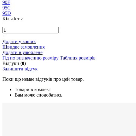
90E
95C
95D
Кількість:
−
+
Додати у кошик
Швидке замовлення
Додати в улюблене
Гід по визначенню розміру
Таблиця розмірів
Відгуки
(0)
Залишити відгук
Поки що немає відгуків про цей товар.
Товари в комлект
Вам може сподобатись