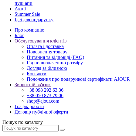
пуш-апи
Акції
Summer Sale
Ідеї для подарунку
Про компанію
Блог
Обслуговування клієнтів
Оплата і доставка
Повернення товару
Питання та відповіді (FAQ)
Гід по визначенню розміру
Догляд за білизною
Контакти
Положення про подарункові сертифікати AJOUR
Зворотній зв'язок
+38 098 292 63 36
+38 050 873 79 06
shop@ajour.com
Графік роботи
Договір публічної оферти
Пошук по каталогу