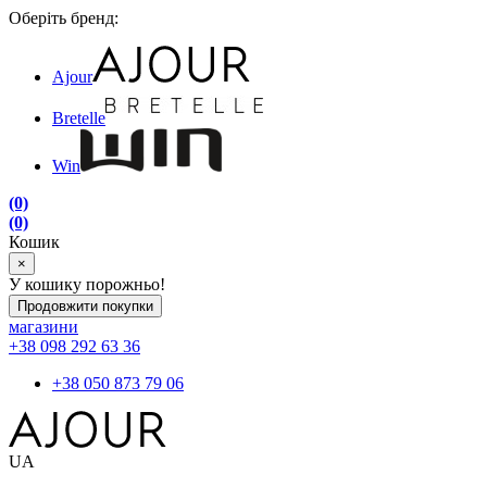
Оберіть бренд:
Ajour
Bretelle
Win
(0)
(0)
Кошик
×
У кошику порожньо!
Продовжити покупки
магазини
+38 098 292 63 36
+38 050 873 79 06
UA