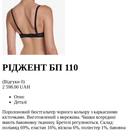
РІДЖЕНТ БП 110
(Відгуки 0)
2 598.00 UAH
Опис
Деталі
Поролоновий бюстгальтер чорного кольору з каркасними
кісточками. Виготовлений з мережива. Чашки всередині
мають бавовняну тканину. Бретелі регулюються. Склад:
поліамід 69%, еластан 16%, віскоза 6%, поліестер 1%, бавовна