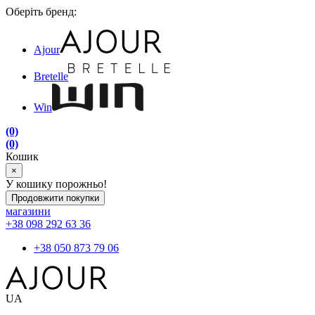
Оберіть бренд:
Ajour
Bretelle
Win
(0)
(0)
Кошик
×
У кошику порожньо!
Продовжити покупки
магазини
+38 098 292 63 36
+38 050 873 79 06
UA