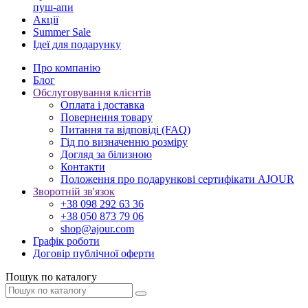
пуш-апи
Акції
Summer Sale
Ідеї для подарунку
Про компанію
Блог
Обслуговування клієнтів
Оплата і доставка
Повернення товару
Питання та відповіді (FAQ)
Гід по визначенню розміру
Догляд за білизною
Контакти
Положення про подарункові сертифікати AJOUR
Зворотній зв'язок
+38 098 292 63 36
+38 050 873 79 06
shop@ajour.com
Графік роботи
Договір публічної оферти
Пошук по каталогу