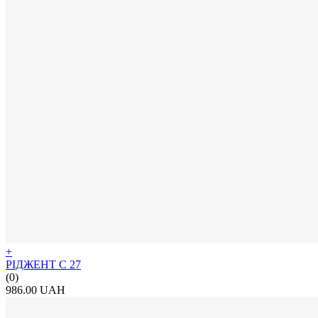
+
РІДЖЕНТ С 27
(0)
986.00 UAH