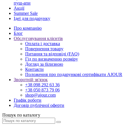
пуш-апи
Акції
Summer Sale
Ідеї для подарунку
Про компанію
Блог
Обслуговування клієнтів
Оплата і доставка
Повернення товару
Питання та відповіді (FAQ)
Гід по визначенню розміру
Догляд за білизною
Контакти
Положення про подарункові сертифікати AJOUR
Зворотній зв'язок
+38 098 292 63 36
+38 050 873 79 06
shop@ajour.com
Графік роботи
Договір публічної оферти
Пошук по каталогу