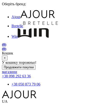
Оберіть бренд:
Ajour
Bretelle
Win
(0)
(0)
Кошик
×
У кошику порожньо!
Продовжити покупки
магазини
+38 098 292 63 36
+38 050 873 79 06
UA