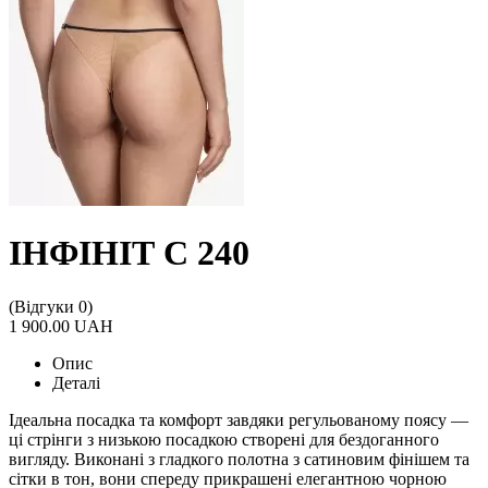
ІНФІНІТ С 240
(Відгуки 0)
1 900.00 UAH
Опис
Деталі
Ідеальна посадка та комфорт завдяки регульованому поясу —
ці стрінги з низькою посадкою створені для бездоганного
вигляду. Виконані з гладкого полотна з сатиновим фінішем та
сітки в тон, вони спереду прикрашені елегантною чорною