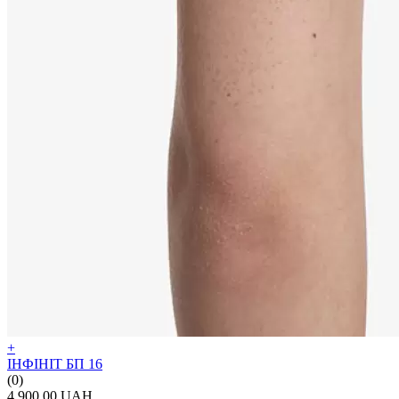
+
ІНФІНІТ БП 16
(0)
4 900.00 UAH