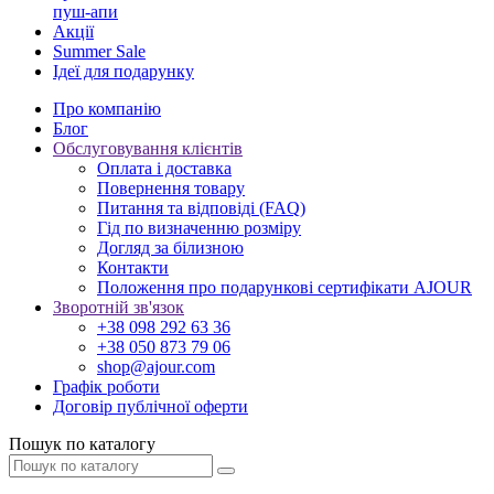
пуш-апи
Акції
Summer Sale
Ідеї для подарунку
Про компанію
Блог
Обслуговування клієнтів
Оплата і доставка
Повернення товару
Питання та відповіді (FAQ)
Гід по визначенню розміру
Догляд за білизною
Контакти
Положення про подарункові сертифікати AJOUR
Зворотній зв'язок
+38 098 292 63 36
+38 050 873 79 06
shop@ajour.com
Графік роботи
Договір публічної оферти
Пошук по каталогу