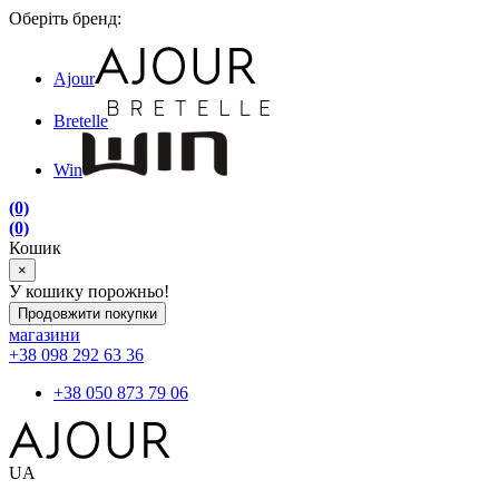
Оберіть бренд:
Ajour
Bretelle
Win
(0)
(0)
Кошик
×
У кошику порожньо!
Продовжити покупки
магазини
+38 098 292 63 36
+38 050 873 79 06
UA