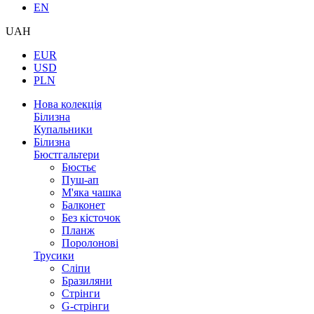
EN
UAH
EUR
USD
PLN
Нова колекція
Білизна
Купальники
Білизна
Бюстгальтери
Бюстьє
Пуш-ап
М'яка чашка
Балконет
Без кісточок
Планж
Поролонові
Трусики
Сліпи
Бразиляни
Стрінги
G-стрінги