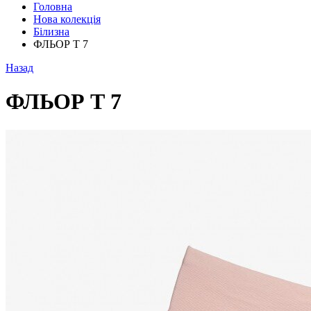
Головна
Нова колекція
Білизна
ФЛЬОР Т 7
Назад
ФЛЬОР Т 7