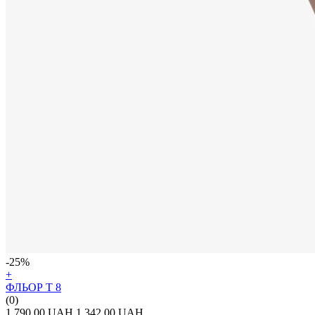
-25%
+
ФЛЬОР Т 8
(0)
1 790.00 UAH
1 342.00 UAH