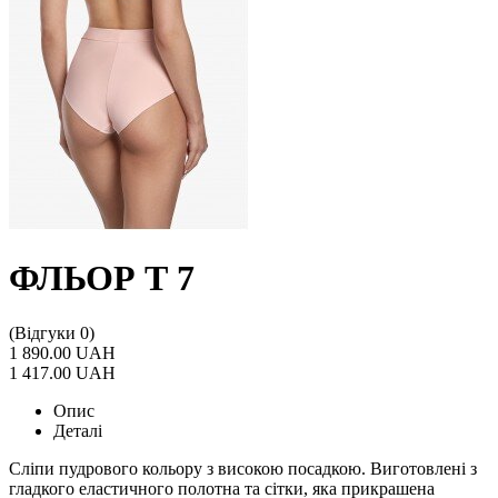
ФЛЬОР Т 7
(Відгуки 0)
1 890.00 UAH
1 417.00 UAH
Опис
Деталі
Сліпи пудрового кольору з високою посадкою. Виготовлені з
гладкого еластичного полотна та сітки, яка прикрашена