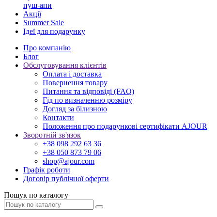
пуш-апи
Акції
Summer Sale
Ідеї для подарунку
Про компанію
Блог
Обслуговування клієнтів
Оплата і доставка
Повернення товару
Питання та відповіді (FAQ)
Гід по визначенню розміру
Догляд за білизною
Контакти
Положення про подарункові сертифікати AJOUR
Зворотній зв'язок
+38 098 292 63 36
+38 050 873 79 06
shop@ajour.com
Графік роботи
Договір публічної оферти
Пошук по каталогу