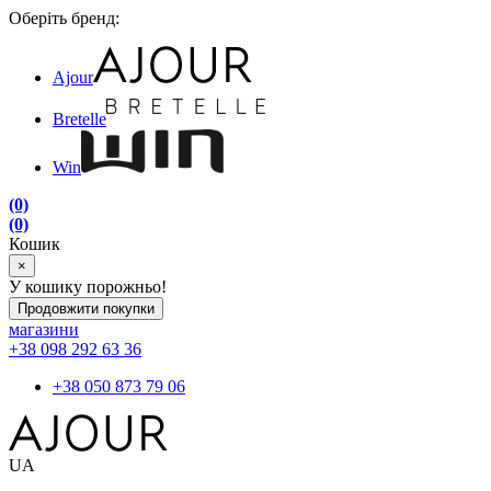
Оберіть бренд:
Ajour
Bretelle
Win
(0)
(0)
Кошик
×
У кошику порожньо!
Продовжити покупки
магазини
+38 098 292 63 36
+38 050 873 79 06
UA