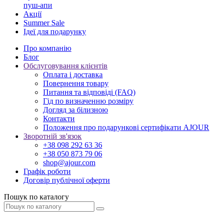
пуш-апи
Акції
Summer Sale
Ідеї для подарунку
Про компанію
Блог
Обслуговування клієнтів
Оплата і доставка
Повернення товару
Питання та відповіді (FAQ)
Гід по визначенню розміру
Догляд за білизною
Контакти
Положення про подарункові сертифікати AJOUR
Зворотній зв'язок
+38 098 292 63 36
+38 050 873 79 06
shop@ajour.com
Графік роботи
Договір публічної оферти
Пошук по каталогу