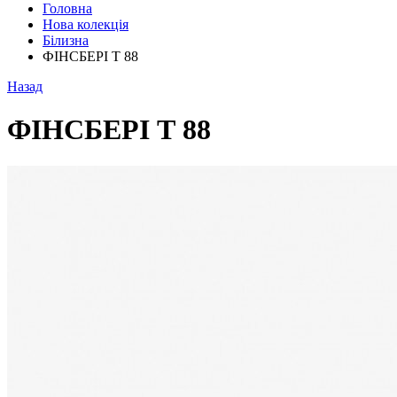
Головна
Нова колекція
Білизна
ФІНСБЕРІ Т 88
Назад
ФІНСБЕРІ Т 88