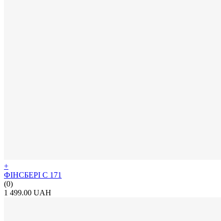
+
ФІНСБЕРІ С 171
(0)
1 499.00 UAH