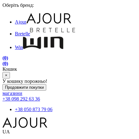
Оберіть бренд:
Ajour
Bretelle
Win
(0)
(0)
Кошик
×
У кошику порожньо!
Продовжити покупки
магазини
+38 098 292 63 36
+38 050 873 79 06
UA