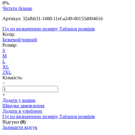
8%.
Читати більше
Артикул: 32afbb31-1688-11ef-a249-00155d004616
Гід по визначенню розміру
Таблиця розмірів
Колір:
Бежевий/чорний
Розмір:
S
M
L
XL
2XL
Кількість:
−
+
Додати у кошик
Швидке замовлення
Додати в улюблене
Гід по визначенню розміру
Таблиця розмірів
Відгуки
(0)
Залишити відгук