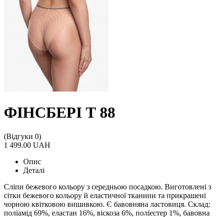
ФІНСБЕРІ Т 88
(Відгуки 0)
1 499.00 UAH
Опис
Деталі
Сліпи бежевого кольору з середньою посадкою. Виготовлені з
сітки бежевого кольору й еластичної тканини та прикрашені
чорною квітковою вишивкою. Є бавовняна ластовиця. Склад:
поліамід 69%, еластан 16%, віскоза 6%, поліестер 1%, бавовна