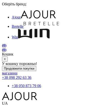
Оберіть бренд:
Ajour
Bretelle
Win
(0)
(0)
Кошик
×
У кошику порожньо!
Продовжити покупки
магазини
+38 098 292 63 36
+38 050 873 79 06
UA