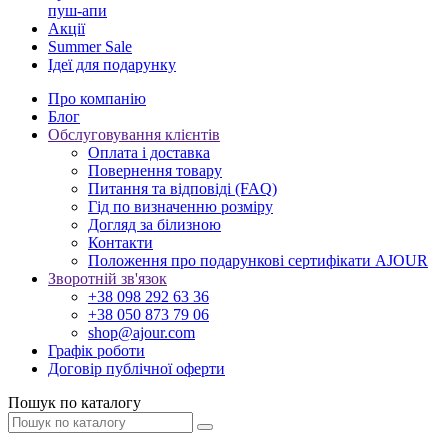
пуш-апи
Акції
Summer Sale
Ідеї для подарунку
Про компанію
Блог
Обслуговування клієнтів
Оплата і доставка
Повернення товару
Питання та відповіді (FAQ)
Гід по визначенню розміру
Догляд за білизною
Контакти
Положення про подарункові сертифікати AJOUR
Зворотній зв'язок
+38 098 292 63 36
+38 050 873 79 06
shop@ajour.com
Графік роботи
Договір публічної оферти
Пошук по каталогу