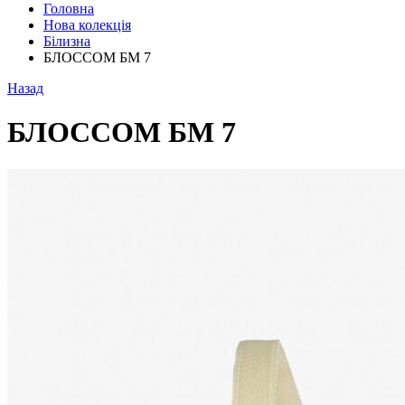
Головна
Нова колекція
Білизна
БЛОССОМ БМ 7
Назад
БЛОССОМ БМ 7