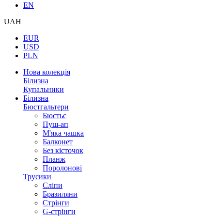
EN
UAH
EUR
USD
PLN
Нова колекція
Білизна
Купальники
Білизна
Бюстгальтери
Бюстьє
Пуш-ап
М'яка чашка
Балконет
Без кісточок
Планж
Поролонові
Трусики
Сліпи
Бразиляни
Стрінги
G-стрінги