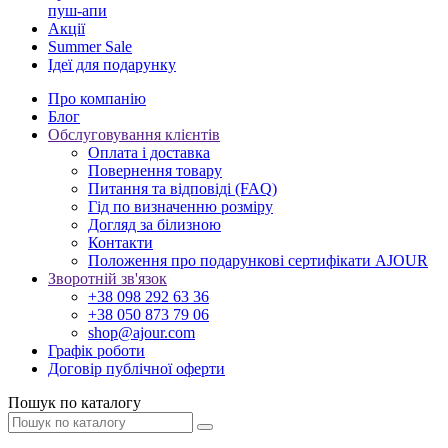
пуш-апи
Акції
Summer Sale
Ідеї для подарунку
Про компанію
Блог
Обслуговування клієнтів
Оплата і доставка
Повернення товару
Питання та відповіді (FAQ)
Гід по визначенню розміру
Догляд за білизною
Контакти
Положення про подарункові сертифікати AJOUR
Зворотній зв'язок
+38 098 292 63 36
+38 050 873 79 06
shop@ajour.com
Графік роботи
Договір публічної оферти
Пошук по каталогу