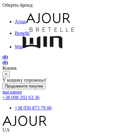
Оберіть бренд:
Ajour
Bretelle
Win
(0)
(0)
Кошик
×
У кошику порожньо!
Продовжити покупки
магазини
+38 098 292 63 36
+38 050 873 79 06
UA