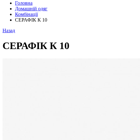
Головна
Домашній одяг
Комбінації
СЕРАФІК К 10
Назад
СЕРАФІК К 10