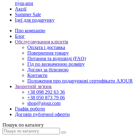
пуш-апи
Акції
Summer Sale
Ідеї для подарунку
Про компанію
Блог
Обслуговування клієнтів
Оплата і доставка
Повернення товару
Питання та відповіді (FAQ)
Гід по визначенню розміру
Догляд за білизною
Контакти
Положення про подарункові сертифікати AJOUR
Зворотній зв'язок
+38 098 292 63 36
+38 050 873 79 06
shop@ajour.com
Графік роботи
Договір публічної оферти
Пошук по каталогу