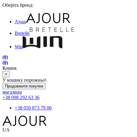
Оберіть бренд:
Ajour
Bretelle
Win
(0)
(0)
Кошик
×
У кошику порожньо!
Продовжити покупки
магазини
+38 098 292 63 36
+38 050 873 79 06
UA