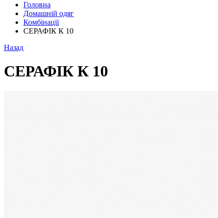
Головна
Домашній одяг
Комбінації
СЕРАФІК К 10
Назад
СЕРАФІК К 10