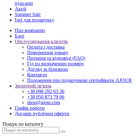
пуш-апи
Акції
Summer Sale
Ідеї для подарунку
Про компанію
Блог
Обслуговування клієнтів
Оплата і доставка
Повернення товару
Питання та відповіді (FAQ)
Гід по визначенню розміру
Догляд за білизною
Контакти
Положення про подарункові сертифікати AJOUR
Зворотній зв'язок
+38 098 292 63 36
+38 050 873 79 06
shop@ajour.com
Графік роботи
Договір публічної оферти
Пошук по каталогу