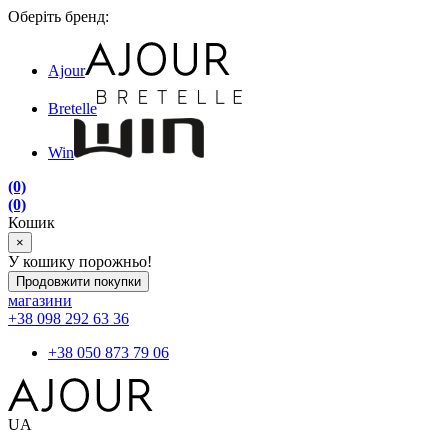
Оберіть бренд:
Ajour
Bretelle
Win
(0)
(0)
Кошик
×
У кошику порожньо!
Продовжити покупки
магазини
+38 098 292 63 36
+38 050 873 79 06
UA