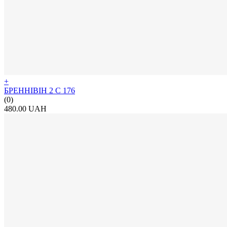
+
БРЕННІВІН 2 С 176
(0)
480.00 UAH