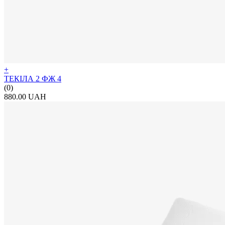
+
ТЕКІЛА 2 ФЖ 4
(0)
880.00 UAH