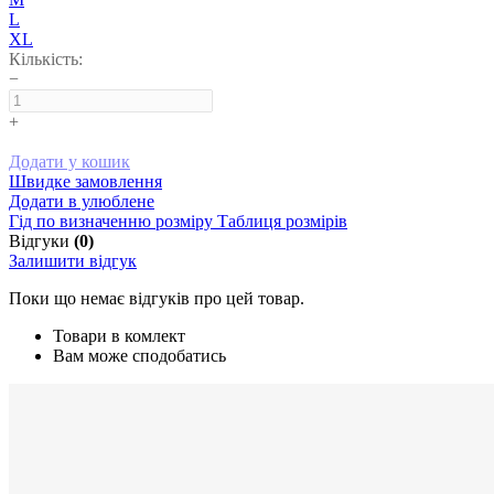
L
XL
Кількість:
−
+
Додати у кошик
Швидке замовлення
Додати в улюблене
Гід по визначенню розміру
Таблиця розмірів
Відгуки
(0)
Залишити відгук
Поки що немає відгуків про цей товар.
Товари в комлект
Вам може сподобатись