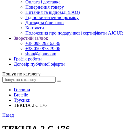
Оплата і доставка
Повернення товару
Питання та відповіді (FAQ)
Гід по визначенню розміру
Догляд за білизною
Контакти
Положення про подарункові сертифікати AJOUR
Зворотній зв'язок
+38 098 292 63 36
+38 050 873 79 06
shop@ajour.com
Графік роботи
Договір публічної оферти
Пошук по каталогу
Головна
Bretelle
Трусики
ТЕКІЛА 2 С 176
Назад