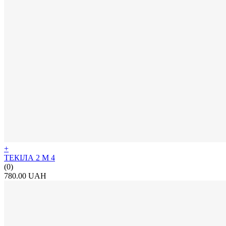
+
ТЕКІЛА 2 М 4
(0)
780.00 UAH