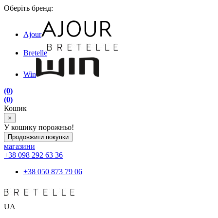
Оберіть бренд:
Ajour
Bretelle
Win
(0)
(0)
Кошик
×
У кошику порожньо!
Продовжити покупки
магазини
+38 098 292 63 36
+38 050 873 79 06
UA