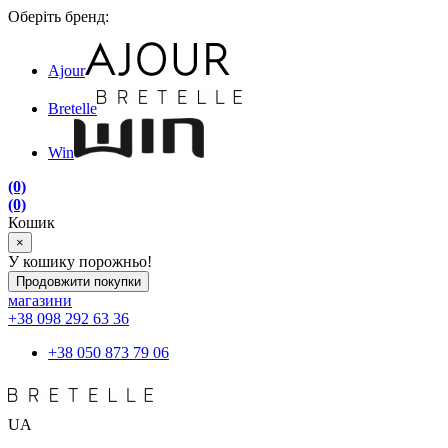
Оберіть бренд:
Ajour
Bretelle
Win
(0)
(0)
Кошик
×
У кошику порожньо!
Продовжити покупки
магазини
+38 098 292 63 36
+38 050 873 79 06
UA