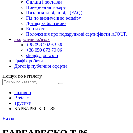
Оплата і доставка
Повернення товару
Питання та відповіді (FAQ)
Гід по визначенню розміру
Догляд за білизною
Контакти
Положення про подарункові сертифікати AJOUR
Зворотній зв'язок
+38 098 292 63 36
+38 050 873 79 06
shop@ajour.com
Графік роботи
Договір публічної оферти
Пошук по каталогу
Головна
Bretelle
Трусики
БАРБАРЕСКО Т 86
Назад