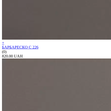
+
БАРБАРЕСКО С 226
(0)
820.00 UAH