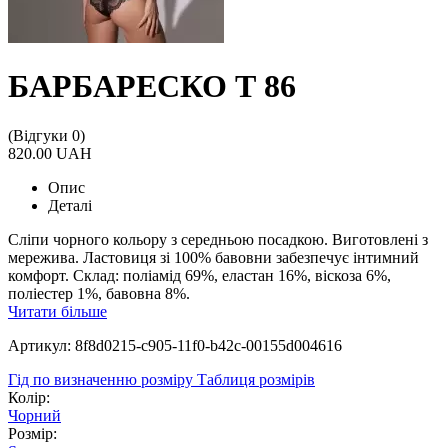
БАРБАРЕСКО Т 86
(Відгуки 0)
820.00 UAH
Опис
Деталі
Сліпи чорного кольору з середньою посадкою. Виготовлені з
мережива. Ластовиця зі 100% бавовни забезпечує інтимний
комфорт. Склад: поліамід 69%, еластан 16%, віскоза 6%,
поліестер 1%, бавовна 8%.
Читати більше
Артикул: 8f8d0215-c905-11f0-b42c-00155d004616
Гід по визначенню розміру
Таблиця розмірів
Колір:
Чорний
Розмір: