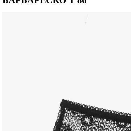
БАРБАРЕСКО Т 86