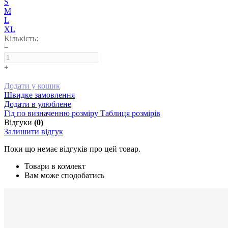
S
M
L
XL
Кількість:
−
+
Додати у кошик
Швидке замовлення
Додати в улюблене
Гід по визначенню розміру
Таблиця розмірів
Відгуки
(0)
Залишити відгук
Поки що немає відгуків про цей товар.
Товари в комлект
Вам може сподобатись