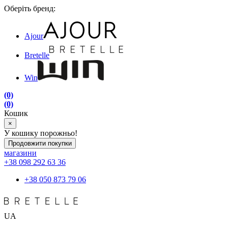
Оберіть бренд:
Ajour
Bretelle
Win
(0)
(0)
Кошик
×
У кошику порожньо!
Продовжити покупки
магазини
+38 098 292 63 36
+38 050 873 79 06
UA