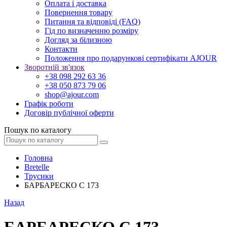
Оплата і доставка
Повернення товару
Питання та відповіді (FAQ)
Гід по визначенню розміру
Догляд за білизною
Контакти
Положення про подарункові сертифікати AJOUR
Зворотній зв'язок
+38 098 292 63 36
+38 050 873 79 06
shop@ajour.com
Графік роботи
Договір публічної оферти
Пошук по каталогу
Головна
Bretelle
Трусики
БАРБАРЕСКО С 173
Назад