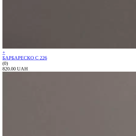
+
БАРБАРЕСКО С 226
(0)
820.00 UAH