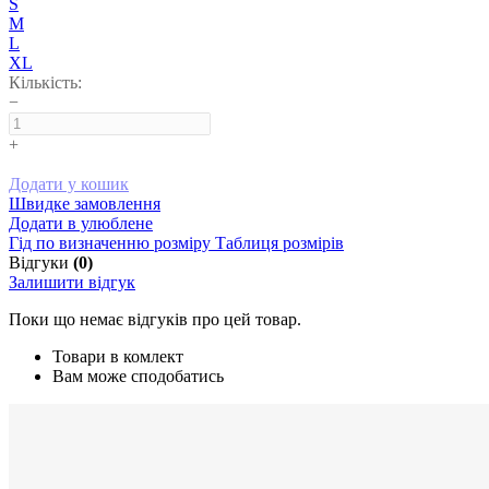
S
M
L
XL
Кількість:
−
+
Додати у кошик
Швидке замовлення
Додати в улюблене
Гід по визначенню розміру
Таблиця розмірів
Відгуки
(0)
Залишити відгук
Поки що немає відгуків про цей товар.
Товари в комлект
Вам може сподобатись