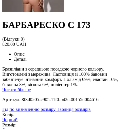
БАРБАРЕСКО С 173
(Відгуки 0)
820.00 UAH
Опис
Деталі
Бразиліани з середньою посадкою чорного кольору.
Виготовлені з мережива. Ластовиця зі 100% бавовни
забезпечує інтимний комфорт. Поліамід 69%, еластан 16%,
бавовна 8%, віскоза 6%, поліестер 1%.
Читати більше
Артикул: 8f8d0205-c905-11f0-b42c-00155d004616
Гід по визначенню розміру
Таблиця розмірів
Колір:
Чорний
Розмір: