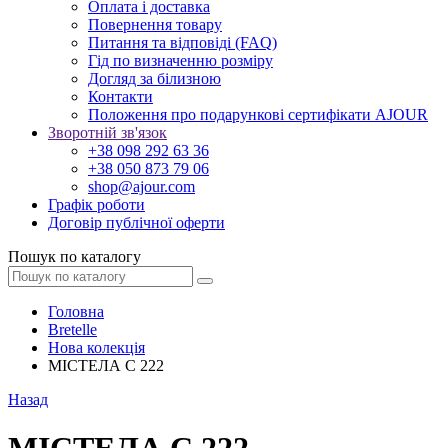
Оплата і доставка
Повернення товару
Питання та відповіді (FAQ)
Гід по визначенню розміру
Догляд за білизною
Контакти
Положення про подарункові сертифікати AJOUR
Зворотній зв'язок
+38 098 292 63 36
+38 050 873 79 06
shop@ajour.com
Графік роботи
Договір публічної оферти
Пошук по каталогу
Головна
Bretelle
Нова колекція
МІСТЕЛА С 222
Назад