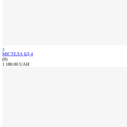
+
МІСТЕЛА БД 4
(0)
1 180.00 UAH