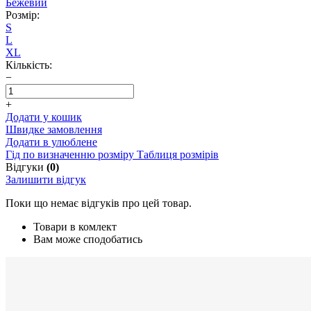
Бежевий
Розмір:
S
L
XL
Кількість:
−
+
Додати у кошик
Швидке замовлення
Додати в улюблене
Гід по визначенню розміру
Таблиця розмірів
Відгуки
(0)
Залишити відгук
Поки що немає відгуків про цей товар.
Товари в комлект
Вам може сподобатись