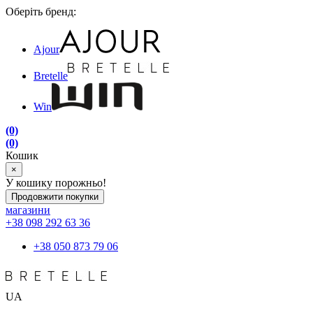
Оберіть бренд:
Ajour
Bretelle
Win
(0)
(0)
Кошик
×
У кошику порожньо!
Продовжити покупки
магазини
+38 098 292 63 36
+38 050 873 79 06
UA