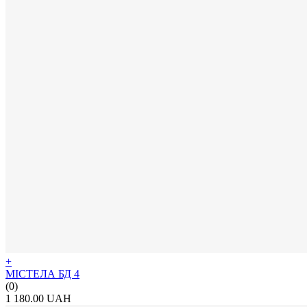
+
МІСТЕЛА БД 4
(0)
1 180.00 UAH