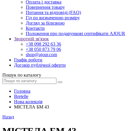
Оплата і доставка
Повернення товару
Питання та відповіді (FAQ)
Гід по визначенню розміру
Догляд за білизною
Контакти
Положення про подарункові сертифікати AJOUR
Зворотній зв'язок
+38 098 292 63 36
+38 050 873 79 06
shop@ajour.com
Графік роботи
Договір публічної оферти
Пошук по каталогу
Головна
Bretelle
Нова колекція
МІСТЕЛА БМ 43
Назад