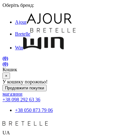
Оберіть бренд:
Ajour
Bretelle
Win
(0)
(0)
Кошик
×
У кошику порожньо!
Продовжити покупки
магазини
+38 098 292 63 36
+38 050 873 79 06
UA