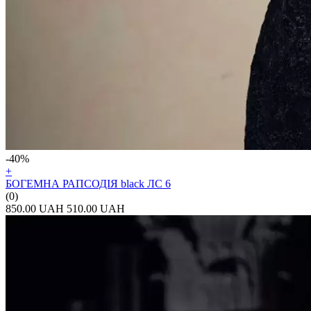
-40%
+
БОГЕМНА РАПСОДІЯ black ЛС 6
(0)
850.00 UAH
510.00 UAH