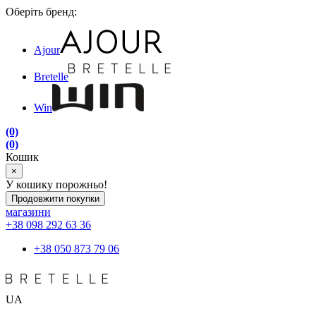
Оберіть бренд:
Ajour
Bretelle
Win
(0)
(0)
Кошик
×
У кошику порожньо!
Продовжити покупки
магазини
+38 098 292 63 36
+38 050 873 79 06
UA