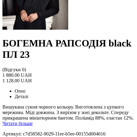
БОГЕМНА РАПСОДІЯ black
ПЛ 23
(Відгуки 0)
1 880.00 UAH
1 128.00 UAH
Опис
Деталі
Вишукана сукня чорного кольору. Виготовлена з цупкого
мережива. Міді довжина. З вирізом у зоні декольте. Спереду
прикрашена мініатюрним бантом. Поліамід 88%, еластан 12%.
Читати більше
Артикул: c7d58582-9029-11ee-b5ee-00155d004616