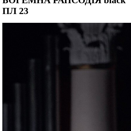
БОГЕМНА РАПСОДІЯ black
ПЛ 23