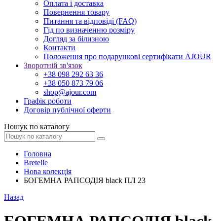
Оплата і доставка
Повернення товару
Питання та відповіді (FAQ)
Гід по визначенню розміру
Догляд за білизною
Контакти
Положення про подарункові сертифікати AJOUR
Зворотній зв'язок
+38 098 292 63 36
+38 050 873 79 06
shop@ajour.com
Графік роботи
Договір публічної оферти
Пошук по каталогу
Головна
Bretelle
Нова колекція
БОГЕМНА РАПСОДІЯ black ПЛ 23
Назад