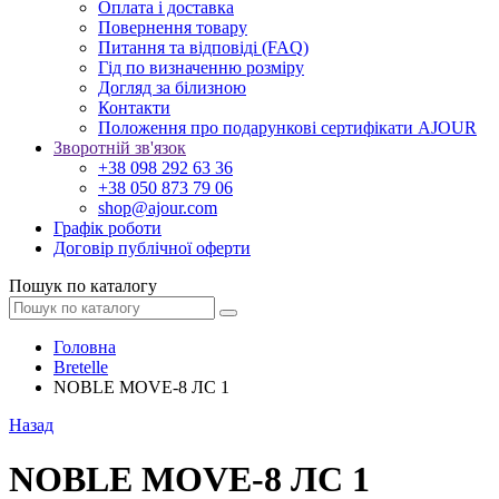
Оплата і доставка
Повернення товару
Питання та відповіді (FAQ)
Гід по визначенню розміру
Догляд за білизною
Контакти
Положення про подарункові сертифікати AJOUR
Зворотній зв'язок
+38 098 292 63 36
+38 050 873 79 06
shop@ajour.com
Графік роботи
Договір публічної оферти
Пошук по каталогу
Головна
Bretelle
NOBLE MOVE-8 ЛС 1
Назад
NOBLE MOVE-8 ЛС 1