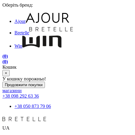
Оберіть бренд:
Ajour
Bretelle
Win
(0)
(0)
Кошик
×
У кошику порожньо!
Продовжити покупки
магазини
+38 098 292 63 36
+38 050 873 79 06
UA