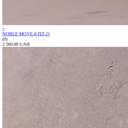
+
NOBLE MOVE-8 ПЛ 21
(0)
2 560.00 UAH