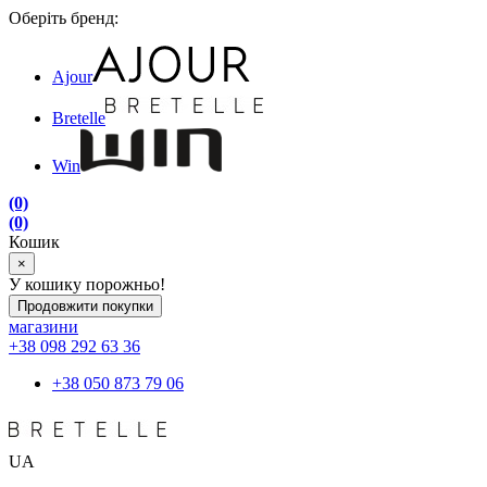
Оберіть бренд:
Ajour
Bretelle
Win
(0)
(0)
Кошик
×
У кошику порожньо!
Продовжити покупки
магазини
+38 098 292 63 36
+38 050 873 79 06
UA