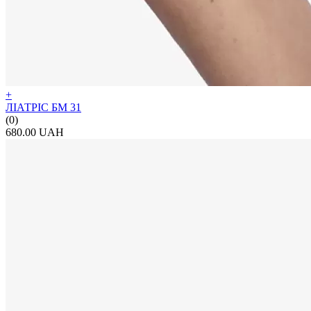
+
ЛІАТРІС БМ 31
(0)
680.00 UAH