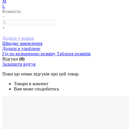
M
L
Кількість:
−
+
Додати у кошик
Швидке замовлення
Додати в улюблене
Гід по визначенню розміру
Таблиця розмірів
Відгуки
(0)
Залишити відгук
Поки що немає відгуків про цей товар.
Товари в комлект
Вам може сподобатись