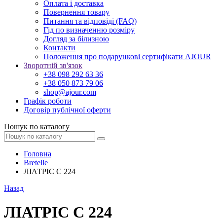
Оплата і доставка
Повернення товару
Питання та відповіді (FAQ)
Гід по визначенню розміру
Догляд за білизною
Контакти
Положення про подарункові сертифікати AJOUR
Зворотній зв'язок
+38 098 292 63 36
+38 050 873 79 06
shop@ajour.com
Графік роботи
Договір публічної оферти
Пошук по каталогу
Головна
Bretelle
ЛІАТРІС С 224
Назад
ЛІАТРІС С 224