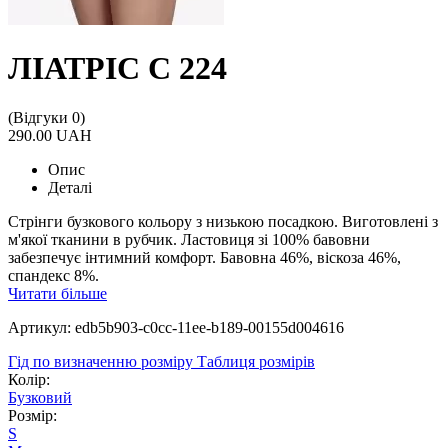
ЛІАТРІС С 224
(Відгуки 0)
290.00 UAH
Опис
Деталі
Стрінги бузкового кольору з низькою посадкою. Виготовлені з
м'якої тканини в рубчик. Ластовиця зі 100% бавовни
забезпечує інтимний комфорт. Бавовна 46%, віскоза 46%,
спандекс 8%.
Читати більше
Артикул: edb5b903-c0cc-11ee-b189-00155d004616
Гід по визначенню розміру
Таблиця розмірів
Колір:
Бузковий
Розмір:
S