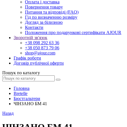
Оплата і доставка
Повернення товару
Питання та відповіді (FAQ)
Гід по визначенню розміру
Догляд за білизною
Контакти
Положення про подарункові сертифікати AJOUR
Зворотній зв'язок
+38 098 292 63 36
+38 050 873 79 06
shop@ajour.com
Графік роботи
Договір публічної оферти
Пошук по каталогу
Головна
Bretelle
Бюстгальтери
ЧІНЗАНО БМ 41
Назад