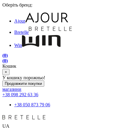
Оберіть бренд:
Ajour
Bretelle
Win
(0)
(0)
Кошик
×
У кошику порожньо!
Продовжити покупки
магазини
+38 098 292 63 36
+38 050 873 79 06
UA